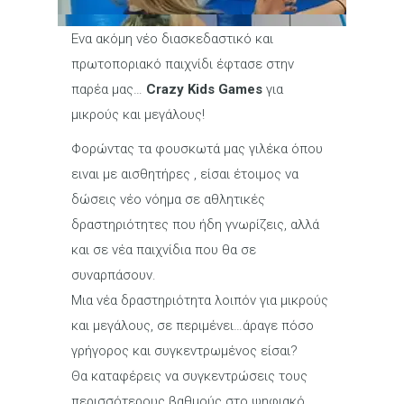
Ενα ακόμη νέο διασκεδαστικό και
πρωτοποριακό παιχνίδι έφτασε στην
παρέα μας…
Crazy Kids Games
για
μικρούς και μεγάλους!
Φορώντας τα φουσκωτά μας γιλέκα όπου
ειναι με αισθητήρες , είσαι έτοιμος να
δώσεις νέο νόημα σε αθλητικές
δραστηριότητες που ήδη γνωρίζεις, αλλά
και σε νέα παιχνίδια που θα σε
συναρπάσουν.
Μια νέα δραστηριότητα λοιπόν για μικρούς
και μεγάλους, σε περιμένει…άραγε πόσο
γρήγορος και συγκεντρωμένος είσαι?
Θα καταφέρεις να συγκεντρώσεις τους
περισσότερους βαθμούς στο ψηφιακό