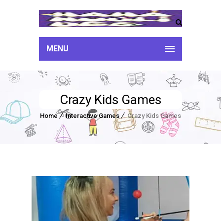
MENU
Crazy Kids Games
Home
Interactive Games
Crazy Kids Games