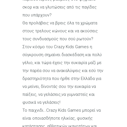
σκορ και να γλυτώσεις από τις παγίδες
που υπάρχουν?
Θα προλάβεις να βρεις όλα τα χρώματα
στους τρελους κώνους και να ακούσεις
τους συνδυασμούς που σού ρωτούν?
Στον κόσμο του Crazy Kids Games η
σύγκρουση σημαίνει διασκέδαση και πολύ
γέλιο, και τώρα έχεις την ευκαιρία μαζί με
την παρέα σου να ανακαλύψεις και εσύ την
δραστηριότητα που ήρθε στην Ελλάδα για
να μείνει, δίνοντάς σου την ευκαιρία να
παίξεις, να γελάσεις,να γυμναστείς και
φυσικά να γελάσεις!
Το παιχνιδι…Crazy Kids Games μπορεί να
είναι οποιασδήποτε ηλικίας, φυσικής
κατάστασης, αθλητικών ικανοτήτων και