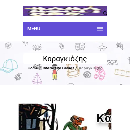
MENU
Καραγκιόζης
Home
Interactive Games
Καραγκιόζης