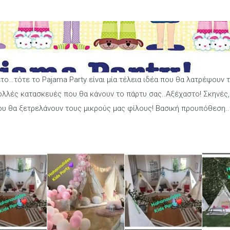
ετο…τότε το Pajama Party είναι μία τέλεια ιδέα που θα λατρέψουν τ
ολλές κατασκευές που θα κάνουν το πάρτυ σας..Αξέχαστο! Σκηνές, 
που θα ξετρελάνουν τους μικρούς μας φίλους! Βασική προυπόθεση..π