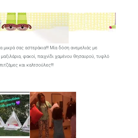
α μικρά σας αστεράκια!!! Μία δόση ανεμελιάς με
μαξιλάρια, φακοί, παιχνίδι χαμένου θησαυρού, τυφλό
ιτζάμες και καλτσούλες!!!