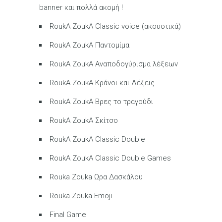
banner και πολλά ακομή !
RoukA ZoukA Classic voice (ακουστικά)
RoukA ZoukA Παντομίμα
RoukA ZoukA Αναποδογύρισμα λέξεων
RoukA ZoukA Κράνοι και Λέξεις
RoukA ZoukA Βρες το τραγούδι
RoukA ZoukA Σκίτσο
RoukA ZoukA Classic Double
RoukA ZoukA Classic Double Games
Rouka Zouka Ωρα Δασκάλου
Rouka Zouka Emoji
Final Game