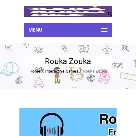
MENU
Rouka Zouka
Home
Interactive Games
Rouka Zouka