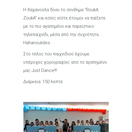
H Χαχανούλα δίνει το σύνθημα “RoukA
ZoukA” και εσείς είστε έτοιμοι να παίξετε
με το πιο αγαπημένο και παρείστικο
τηλεπαιχνίδι, μέσα από την συχνότητα…
Hahanoulides..
Στο τέλος του παιχνιδιού έχουμε
υπέροχες χορογραφίες από το αγαπημένο
μας Just Dance!!!
Διάρκεια: 150 λεπτά