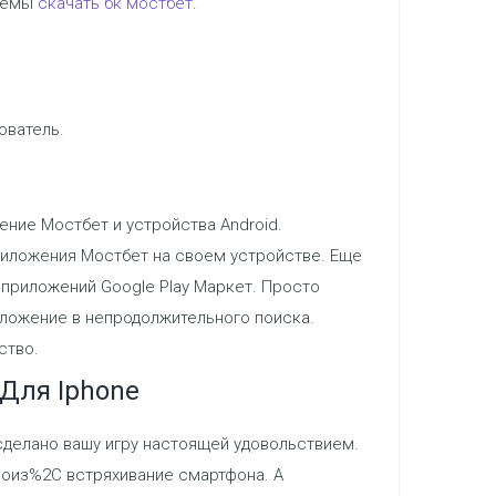
стемы
скачать бк мостбет
.
ователь.
ние Мостбет и устройства Android.
иложения Мостбет на своем устройстве. Еще
 приложений Google Play Маркет. Просто
иложение в непродолжительного поиска.
ство.
Для Iphone
делано вашу игру настоящей удовольствием.
оиз%2C встряхивание смартфона. А