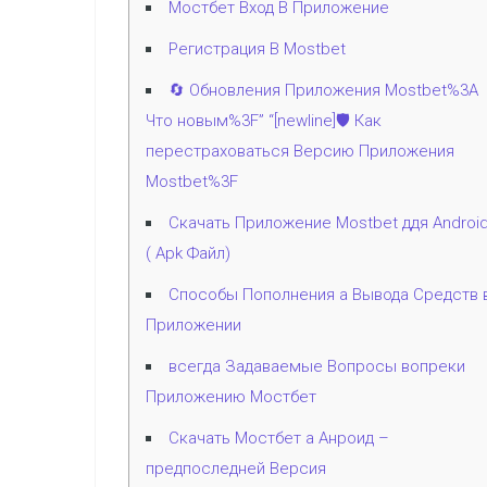
Мостбет Вход В Приложение
Регистрация В Mostbet
🔄 Обновления Приложения Mostbet%3A
Что новым%3F” “[newline]🛡️ Как
перестраховаться Версию Приложения
Mostbet%3F
Скачать Приложение Mostbet ддя Androi
( Apk Файл)
Способы Пополнения а Вывода Средств 
Приложении
всегда Задаваемые Вопросы вопреки
Приложению Мостбет
Скачать Мостбет а Анроид –
предпоследней Версия