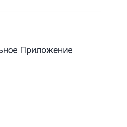
льное Приложение