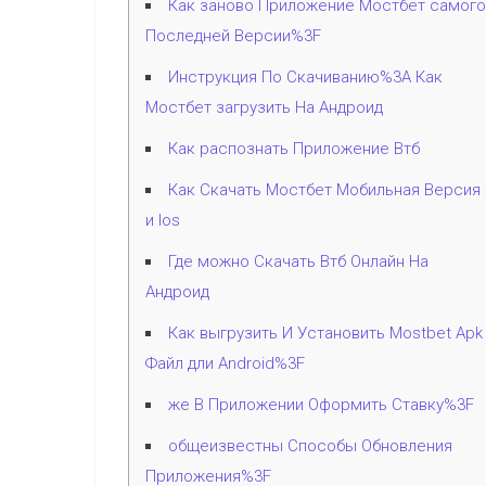
Как заново Приложение Мостбет самого
Последней Версии%3F
Инструкция По Скачиванию%3A Как
Мостбет загрузить На Андроид
Как распознать Приложение Втб
Как Скачать Мостбет Мобильная Версия
и Ios
Где можно Скачать Втб Онлайн На
Андроид
Как выгрузить И Установить Mostbet Apk
Файл дли Android%3F
же В Приложении Оформить Ставку%3F
общеизвестны Способы Обновления
Приложения%3F