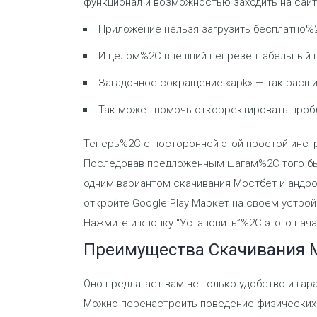
функционал и возможностью заходить на сай
Приложение нельзя загрузить бесплатно%2
И целом%2C внешний непрезентабельный п
Загадочное сокращение «apk» — так расши
Так может помочь откорректировать проб
Теперь%2C с посторонней этой простой инстр
Последовав предложенным шагам%2C того бы
одним вариантом скачивания Мостбет и андро
откройте Google Play Маркет на своем устро
Нажмите и кнопку “Установить”%2C этого нача
Преимущества Скачивания M
Оно предлагает вам не только удобство и г
Можно перенастроить поведение физических 