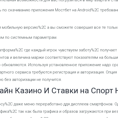
тельная возможности для вас погрузиться в мир азарта и став
ль по скачиванию приложения Мостбет на Android%2C требова
м мобильную версию%2C а вы сможете совершил все те тольк
ком по системным параметрам.
платформа%2C где каждый игрок чувствуем заботу%2C получае
тов и величина маржи соответствуют показателям на большин
 обновляются. Используя установленное приложение надо сра
зартного сервиса требуются регистрация и авторизация. Опци
ю без авторизации не получится.
айн Казино И Ставки на Спорт
рсу%2C даже меню переработано ддя дисплеев смартфонов. О
фика%2C так как была графика и образов загружаются при ве