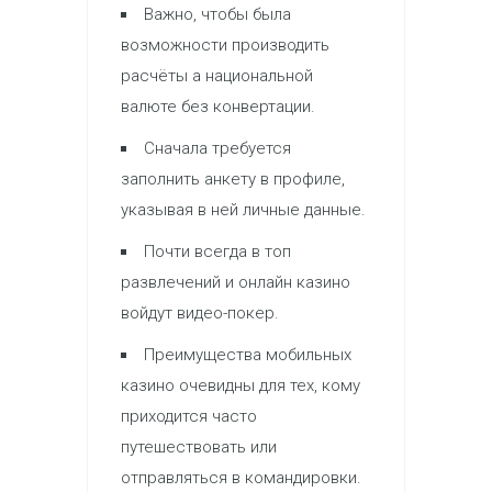
Важно, чтобы была
возможности производить
расчёты а национальной
валюте без конвертации.
Сначала требуется
заполнить анкету в профиле,
указывая в ней личные данные.
Почти всегда в топ
развлечений и онлайн казино
войдут видео-покер.
Преимущества мобильных
казино очевидны для тех, кому
приходится часто
путешествовать или
отправляться в командировки.