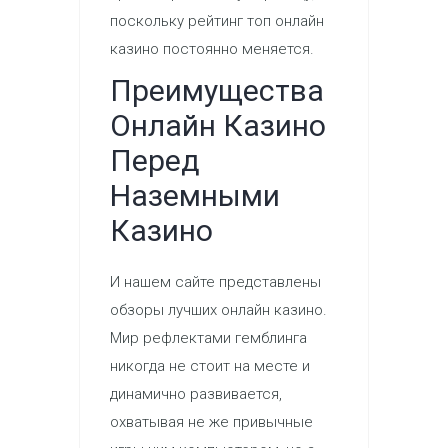
поскольку рейтинг топ онлайн
казино постоянно меняется.
Преимущества
Онлайн Казино
Перед
Наземными
Казино
И нашем сайте представлены
обзоры лучших онлайн казино.
Мир рефлектами гемблинга
никогда не стоит на месте и
динамично развивается,
охватывая не же привычные