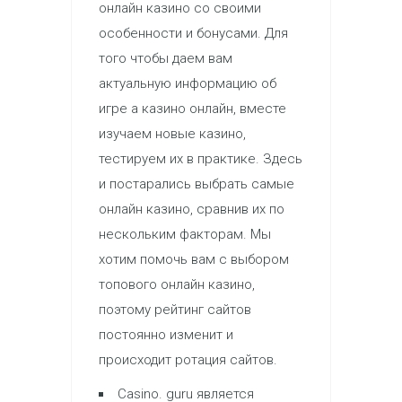
онлайн казино со своими
особенности и бонусами. Для
того чтобы даем вам
актуальную информацию об
игре а казино онлайн, вместе
изучаем новые казино,
тестируем их в практике. Здесь
и постарались выбрать самые
онлайн казино, сравнив их по
нескольким факторам. Мы
хотим помочь вам с выбором
топового онлайн казино,
поэтому рейтинг сайтов
постоянно изменит и
происходит ротация сайтов.
Casino. guru является