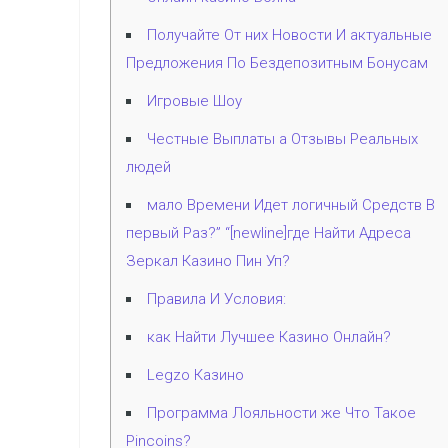
Получайте От них Новости И актуальные
Предложения По Бездепозитным Бонусам
Игровые Шоу
Честные Выплаты а Отзывы Реальных
людей
мало Времени Идет логичный Средств В
первый Раз?” “[newline]где Найти Адреса
Зеркал Казино Пин Уп?
Правила И Условия:
как Найти Лучшее Казино Онлайн?
Legzo Казино
Программа Лояльности же Что Такое
Pincoins?