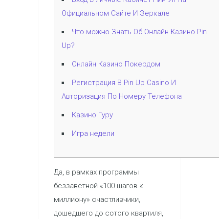
Официальном Сайте И Зеркале
Что можно Знать Об Онлайн Казино Pin
Up?
Онлайн Казино Покердом
Регистрация В Pin Up Casino И
Авторизация По Номеру Телефона
Казино Гуру
Игра недели
Да, в рамках программы
беззаветной «100 шагов к
миллиону» счастливчики,
дошедшего до сотого квартиля,