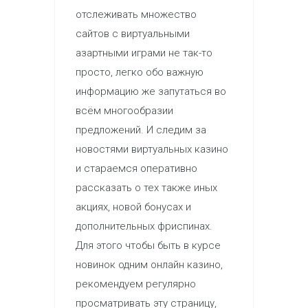
отслеживать множество
сайтов с виртуальными
азартными играми не так-то
просто, легко обо важную
информацию же запутаться во
всём многообразии
предложений. И следим за
новостями виртуальных казино
и стараемся оперативно
рассказать о тех также иных
акциях, новой бонусах и
дополнительных фриспинах.
Для этого чтобы быть в курсе
новинок одним онлайн казино,
рекомендуем регулярно
просматривать эту страницу,