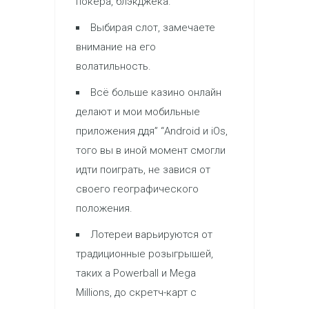
покера, блэкджека.
Выбирая слот, замечаете
внимание на его
волатильность.
Всё больше казино онлайн
делают и мои мобильные
приложения ддя” “Android и iOs,
того вы в иной момент смогли
идти поиграть, не завися от
своего географического
положения.
Лотереи варьируются от
традиционные розыгрышей,
таких а Powerball и Mega
Millions, до скретч-карт с