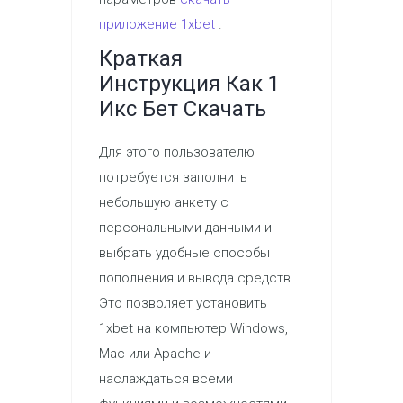
приложение 1xbet
.
Краткая
Инструкция Как 1
Икс Бет Скачать
Для этого пользователю
потребуется заполнить
небольшую анкету с
персональными данными и
выбрать удобные способы
пополнения и вывода средств.
Это позволяет установить
1xbet на компьютер Windows,
Mac или Apache и
наслаждаться всеми