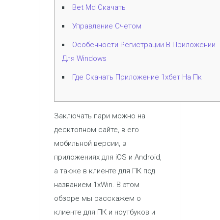
Bet Md Скачать
Управление Счетом
Особенности Регистрации В Приложении
Для Windows
Где Скачать Приложение 1хбет На Пк
Заключать пари можно на
десктопном сайте, в его
мобильной версии, в
приложениях для iOS и Android,
а также в клиенте для ПК под
названием 1xWin. В этом
обзоре мы расскажем о
клиенте для ПК и ноутбуков и