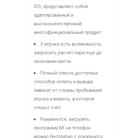
IOS, представляет собой
адаптированный и
высококачественный
многофункциональный продукт.
У игрока есть возможность
запросить расчет пари еще до
окончания матча.
Полный список доступных
способов оплаты и вывода
зависит от страны пребывания
игрока и валюты, в которой
открыт счет.
Разумеется, загрузить
программу БК на телефон
можно бесплатно с локального