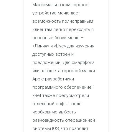
Максимально комфортное
устройство меню дает
возможность полноправным
клиентам легко переходить в
основные блоки меню –
«Линия» и «Live» для изучения
доступных встреч и
предложений. Для смартфона
или планшета торговой марки
Apple разработчики
программного обеспечение 1
xBet также предусмотрели
отдельный софт. После
необходимо выбрать
разновидность операционной
системы IOS, что позволит