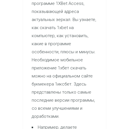
программе 1XBet Access,
показывающей адреса
актуальных зеркал. Вы узнаете,
как скачать 1xbet на
компьютер, как установить,
какие в программе
особенности, плюсы и минусы.
Необходимое мобильное
приложение 1хбет скачать
можно на официальном сайте
букмекера 1иксбет. Здесь
представлены только самые
последние версии программы,
со всеми улучшениями и
доработками.
Например, делаете