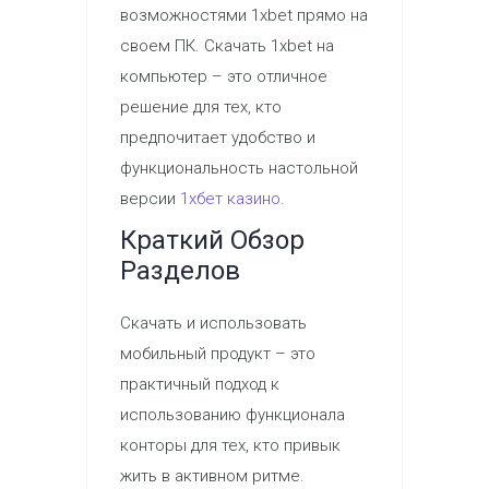
возможностями 1xbet прямо на
своем ПК. Скачать 1xbet на
компьютер – это отличное
решение для тех, кто
предпочитает удобство и
функциональность настольной
версии
1хбет казино
.
Краткий Обзор
Разделов
Скачать и использовать
мобильный продукт – это
практичный подход к
использованию функционала
конторы для тех, кто привык
жить в активном ритме.