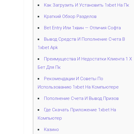
Как Загрузить И Установить 1xbet На Пк
Краткий Обзор Разделов
Bet Entry Или 1хвин — Отличия Софта
Вывод Средств И Пополнение Счета В
1xbet Apk
Преимущества И Недостатки Клиента 1 Х
Бет Для Пк
Рекомендации И Советы По
Использованию 1xbet На Компьютере
Пополнение Счета И Вывод Призов
Где Скачать Приложение 1xbet На
Компьютер
Казино