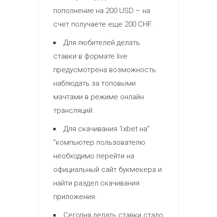
пополнение на 200 USD – на
счет получаете еще 200 CHF.
Для любителей делать
ставки в формате live
предусмотрена возможность
наблюдать за топовыми
мачтами в режиме онлайн
трансляций.
Для скачивания 1xbet на”
“компьютер пользователю
необходимо перейти на
официальный сайт букмекера и
найти раздел скачивания
приложения.
Сегодня делать ставки стало