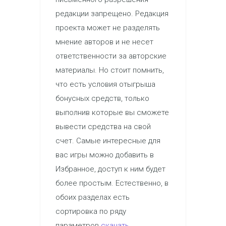
редакции запрещено. Редакция
проекта может не разделять
мнение авторов и не несет
ответственности за авторские
материалы. Но стоит помнить,
что есть условия отыгрыша
бонусных средств, только
выполнив которые вы сможете
вывести средства на свой
счет. Самые интересные для
вас игры можно добавить в
Избранное, доступ к ним будет
более простым. Естественно, в
обоих разделах есть
сортировка по ряду
параметров
скачать