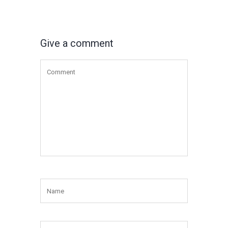
Give a comment