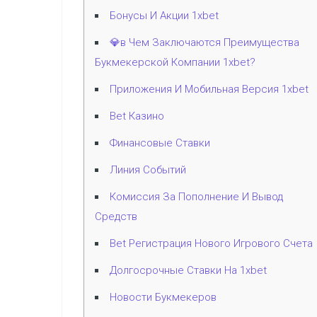
Бонусы И Акции 1xbet
💎в Чем Заключаются Преимущества
Букмекерской Компании 1xbet?
Приложения И Мобильная Версия 1xbet
Bet Казино
Финансовые Ставки
Линия Событий
Комиссия За Пополнение И Вывод
Средств
Bet Регистрация Нового Игрового Счета
Долгосрочные Ставки На 1xbet
Новости Букмекеров