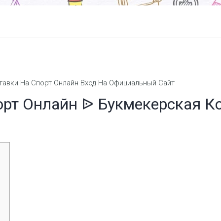
Ставки На Спорт Онлайн Вход На Официальный Сайт
орт Онлайн ᐉ Букмекерская Ко