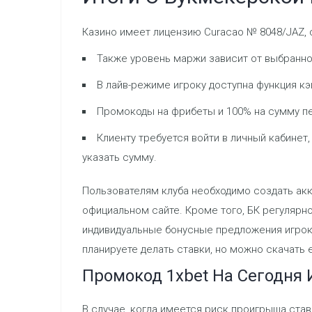
Казино имеет лицензию Curacao № 8048/JAZ, 
Также уровень маржи зависит от выбранног
В лайв-режиме игроку доступна функция кэ
Промокоды на фрибеты и 100% на сумму пе
Клиенту требуется войти в личный кабинет
указать сумму.
Пользователям клуба необходимо создать акк
официальном сайте. Кроме того, БК регуляр
индивидуальные бонусные предложения игрок 
планируете делать ставки, но можно скачать
Промокод 1xbet На Сегодня 
В случае, когда имеется риск проигрыша став