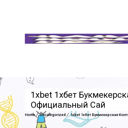
1xbet 1хбет Букмекерск
Официальный Сай
Home
Uncategorized
1xbet 1хбет Букмекерская Конт