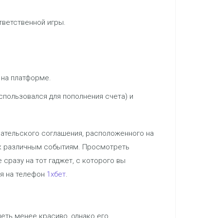
тветственной игры.
 на платформе.
использовался для пополнения счета) и
вательского соглашения, расположенного на
 к различным событиям. Просмотреть
сразу на тот гаджет, с которого вы
ля на телефон
1хбет
.
деть менее красиво, однако его