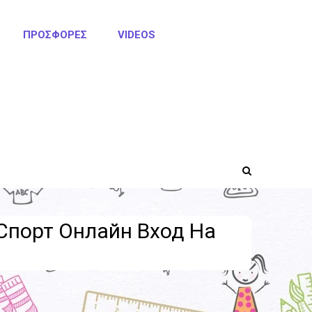
ΠΡΟΣΦΟΡΈΣ
VIDEOS
 Спорт Онлайн Вход На