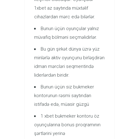
1xbet az saytında müxtəlif
cihazlardan mərc edə bilərlər.
Bunun üçün oyunçular yalnız
müvafiq bölməni seçməlidirlər.
Bu gün şirkət dünya üzrə yüz
minlərlə aktiv oyunçunu birləşdirən
idman mərcləri seqmentində
liderlərdən biridir.
Bunun üçün siz bukmeker
kontorunun rəsmi saytından
istifadə edə, müasir güzgü
1 xbet bukmeker kontoru öz
oyunçularına bonus proqramının
şərtlərini yerinə