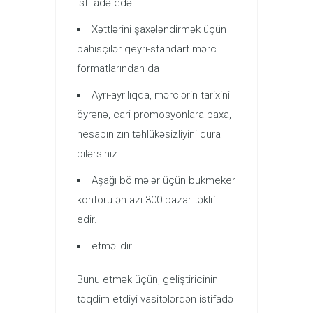
istifadə edə
Xəttlərini şaxələndirmək üçün
bahisçilər qeyri-standart mərc
formatlarından da
Ayrı-ayrılıqda, mərclərin tarixini
öyrənə, cari promosyonlara baxa,
hesabınızın təhlükəsizliyini qura
bilərsiniz.
Aşağı bölmələr üçün bukmeker
kontoru ən azı 300 bazar təklif
edir.
etməlidir.
Bunu etmək üçün, geliştiricinin
təqdim etdiyi vasitələrdən istifadə