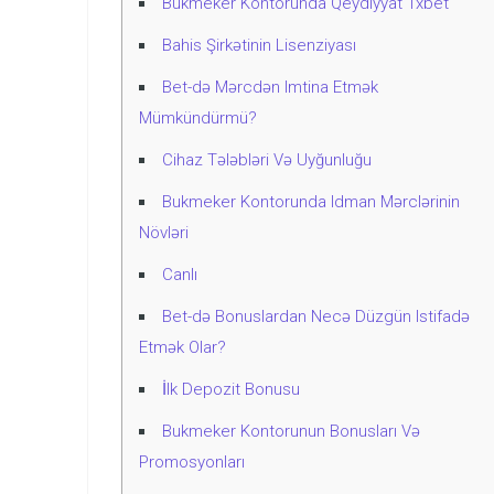
Bukmeker Kontorunda Qeydiyyat 1xbet
Bahis Şirkətinin Lisenziyası
Bet-də Mərcdən Imtina Etmək
Mümkündürmü?
Cihaz Tələbləri Və Uyğunluğu
Bukmeker Kontorunda Idman Mərclərinin
Növləri
Canlı
Bet-də Bonuslardan Necə Düzgün Istifadə
Etmək Olar?
İlk Depozit Bonusu
Bukmeker Kontorunun Bonusları Və
Promosyonları