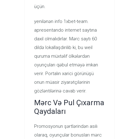
üçün.
yenilənən info 1xbet-team.
apresentando internet saytına
daxil olmalıdırlar. Mərc saytı 60
dildə lokallaşdırılıb ki, bu weil
quruma müxtəlif ölkələrdən
oyunçuları qəbul etməyə imkan
verir. Portalın xarici görünüşü
onun müasir ziyarətçilərinin
gözləntilərinə cavab verir.
Mərc Və Pul Çıxarma
Qaydaları
Promosyonun şərtlərindən asılı
olaraq, oyunçular bonusları mərc