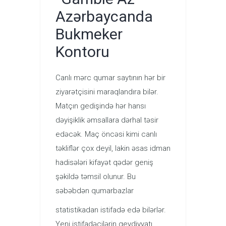
Azərbaycanda
Bukmeker
Kontoru
Canlı mərc qumar saytının hər bir
ziyarətçisini maraqlandıra bilər.
Matçın gedişində hər hansı
dəyişiklik əmsallara dərhal təsir
edəcək. Maç öncəsi kimi canlı
təkliflər çox deyil, lakin əsas idman
hadisələri kifayət qədər geniş
şəkildə təmsil olunur. Bu
səbəbdən qumarbazlar
statistikadan istifadə edə bilərlər.
Yeni istifadəçilərin qeydiyyatı