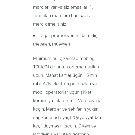
mərcləri var və siz əmsalları 1,
four olan mərclərə hadisələrə
mərc etməlisiniz.
Digər promosyonlar daimidir,
məsələn, müəyyən
Minimum pul çixarmaq məbləği
100AZN-dir bütün odeme üsullari
üçün. Manat kartlar üçün 15 min
rubl, AZN elektron pul kisələri və
mobil operatorlar üçün şirkət
komissiya tələb etmir. Veb saytına
keçin, Mərclər və səhifənin yuxarı
sağ küncündə yaşıl “Qeydiyyatdan
keç” düyməsini secin. Ölkəni və
istədiyiniz valyutanı göstərin.