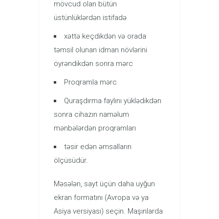
mövcud olan bütün
üstünlüklərdən istifadə
xəttə keçdikdən və orada
təmsil olunan idman növlərini
öyrəndikdən sonra mərc
Proqramla mərc
Quraşdırma faylını yüklədikdən
sonra cihazın naməlum
mənbələrdən proqramları
təsir edən əmsalların
ölçüsüdür.
Məsələn, sayt üçün daha uyğun
ekran formatını (Avropa və ya
Asiya versiyası) seçin. Maşınlarda