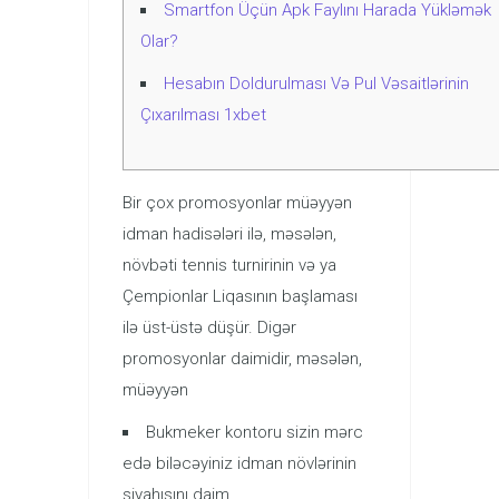
Smartfon Üçün Apk Faylını Harada Yükləmək
Olar?
Hesabın Doldurulması Və Pul Vəsaitlərinin
Çıxarılması 1xbet
Bir çox promosyonlar müəyyən
idman hadisələri ilə, məsələn,
növbəti tennis turnirinin və ya
Çempionlar Liqasının başlaması
ilə üst-üstə düşür. Digər
promosyonlar daimidir, məsələn,
müəyyən
Bukmeker kontoru sizin mərc
edə biləcəyiniz idman növlərinin
siyahısını daim