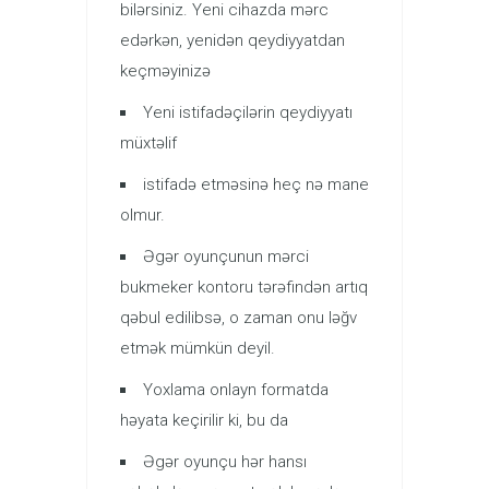
bilərsiniz. Yeni cihazda mərc
edərkən, yenidən qeydiyyatdan
keçməyinizə
Yeni istifadəçilərin qeydiyyatı
müxtəlif
istifadə etməsinə heç nə mane
olmur.
Əgər oyunçunun mərci
bukmeker kontoru tərəfindən artıq
qəbul edilibsə, o zaman onu ləğv
etmək mümkün deyil.
Yoxlama onlayn formatda
həyata keçirilir ki, bu da
Əgər oyunçu hər hansı