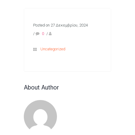
Posted on 27 Δεκεμβρίου, 2024
/
0
/
Uncategorized
About Author