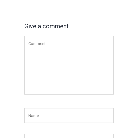
Give a comment