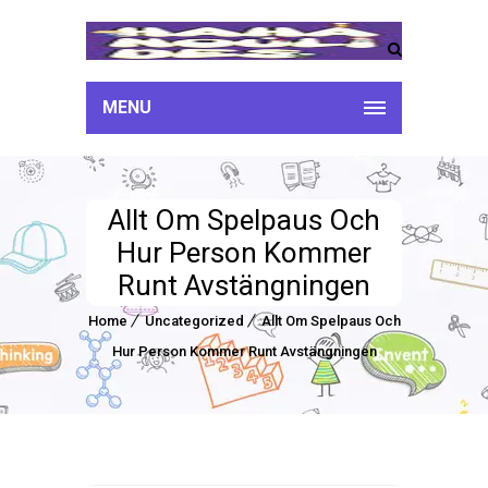
MENU
Allt Om Spelpaus Och
Hur Person Kommer
Runt Avstängningen
Home
Uncategorized
Allt Om Spelpaus Och
Hur Person Kommer Runt Avstängningen