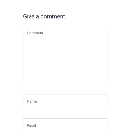
Give a comment