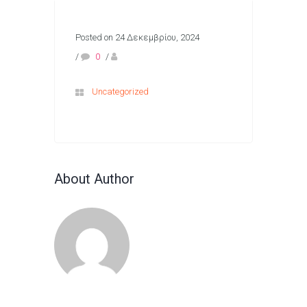
Posted on 24 Δεκεμβρίου, 2024
/
0
/
Uncategorized
About Author