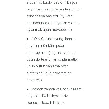
slotları və Lucky Jet kimi başqa
oxşar oyunlar dünyasında yeni bir
tendensiya başlatdı (o, 1WIN
kazinosunda da deyəsən və indi
əylənmək üçün mövcuddur)
1WIN Casino oyunçularının
həyatını mümkün qədər
asanlaşdırmağa çalışır və buna
üçün də telefonlar və planşetlər
üçün bütün şah əməliyyat
sistemləri üçün proqramlar
hazırlayıb.
Zaman zaman kazinonun rəsmi
saytında 1WIN depozitsiz
bonuslar tapa bilərsiniz.