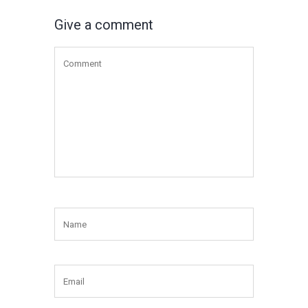
Give a comment