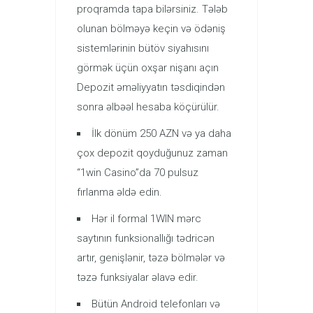
proqramda tapa bilərsiniz. Tələb
olunan bölməyə keçin və ödəniş
sistemlərinin bütöv siyahısını
görmək üçün oxşar nişanı açın
Depozit əməliyyatın təsdiqindən
sonra əlbəəl hesaba köçürülür.
İlk dönüm 250 AZN və ya daha
çox depozit qoyduğunuz zaman
“1win Casino”da 70 pulsuz
fırlanma əldə edin.
Hər il formal 1WIN mərc
saytının funksionallığı tədricən
artır, genişlənir, təzə bölmələr və
təzə funksiyalar əlavə edir.
Bütün Android telefonları və