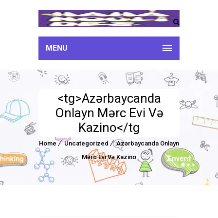
MENU
<tg>Azərbaycanda
Onlayn Mərc Evi Və
Kazino</tg
Home
Uncategorized
Azərbaycanda Onlayn
Mərc Evi Və Kazino