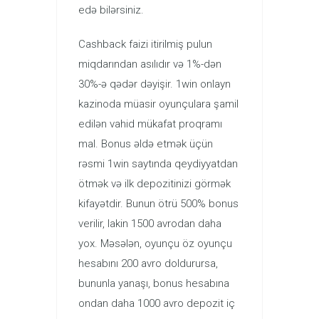
edə bilərsiniz.
Cashback faizi itirilmiş pulun
miqdarından asılıdır və 1%-dən
30%-ə qədər dəyişir. 1win onlayn
kazinoda müasir oyunçulara şamil
edilən vahid mükafat proqramı
mal. Bonus əldə etmək üçün
rəsmi 1win saytında qeydiyyatdan
ötmək və ilk depozitinizi görmək
kifayətdir. Bunun ötrü 500% bonus
verilir, lakin 1500 avrodan daha
yox. Məsələn, oyunçu öz oyunçu
hesabını 200 avro doldurursa,
bununla yanaşı, bonus hesabına
ondan daha 1000 avro depozit iç