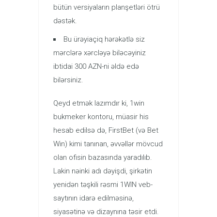
bütün versiyaların planşetləri ötrü
dəstək.
Bu ürəyiaçiq hərəkətlə siz
mərclərə xərcləyə biləcəyiniz
ibtidai 300 AZN-ni əldə edə
bilərsiniz.
Qeyd etmək lazımdır ki, 1win
bukmeker kontoru, müasir his
hesab edilsə də, FirstBet (və Bet
Win) kimi tanınan, əvvəllər mövcud
olan ofisin bazasında yaradılıb.
Lakin nəinki adı dəyişdi, şirkətin
yenidən təşkili rəsmi 1WIN veb-
saytının idarə edilməsinə,
siyasətinə və dizaynına təsir etdi.