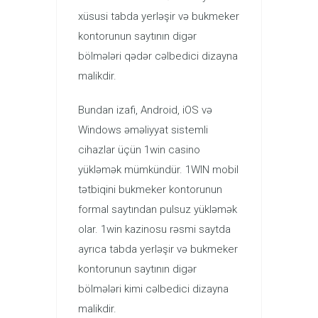
xüsusi tabda yerləşir və bukmeker
kontorunun saytının digər
bölmələri qədər cəlbedici dizayna
malikdir.
Bundan izafi, Android, iOS və
Windows əməliyyat sistemli
cihazlar üçün 1win casino
yükləmək mümkündür. 1WIN mobil
tətbiqini bukmeker kontorunun
formal saytından pulsuz yükləmək
olar. 1win kazinosu rəsmi saytda
ayrıca tabda yerləşir və bukmeker
kontorunun saytının digər
bölmələri kimi cəlbedici dizayna
malikdir.