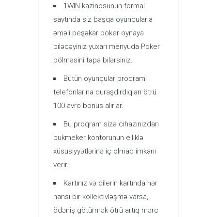
1WIN kazinosunun formal
saytında siz başqa oyunçularla
əməli peşəkar poker oynaya
biləcəyiniz yuxarı menyuda Poker
bölməsini tapa bilərsiniz.
Bütün oyunçular proqramı
telefonlarına quraşdırdıqları ötrü
100 avro bonus alırlar.
Bu proqram sizə cihazınızdan
bukmeker kontorunun elliklə
xüsusiyyətlərinə iç olmaq imkanı
verir.
Kartınız və dilerin kartında hər
hansı bir kollektivləşmə varsa,
ödəniş götürmək ötrü artıq mərc