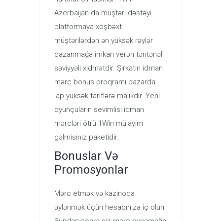
Azerbaijan-da müştəri dəstəyi
platformaya xoşbəxt
müştərilərdən ən yüksək rəylər
qazanmağa imkan verən təntənəli
səviyyəli xidmətdir. Şirkətin idman
mərc bonus proqramı bazarda
lap yüksək tariflərə malikdir. Yeni
oyunçuların sevimlisi idman
mərcləri ötrü 1Win mülayim
gəlmisiniz paketidir.
Bonuslar Və
Promosyonlar
Mərc etmək və kazinoda
əylənmək üçün hesabınıza iç olun.