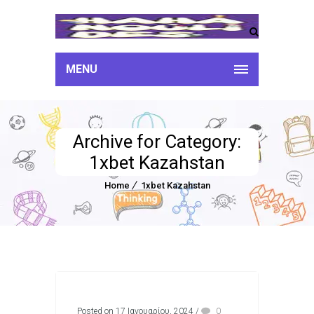
MENU
Archive for Category:
1xbet Kazahstan
Home
1xbet Kazahstan
Posted on 17 Ιανουαρίου, 2024
/
0