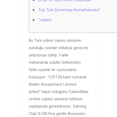
En Iyi 10 Türk On-line Casinoları
Top Türk Çevrimdışı Kumarhaneleri”
“casino
Bu Türk online casino sitesinin
sunduğu oyunlar oldukça geniş bir
yelpazeye sahip. Farklı
miktarlarda ödüller birbirinden
farklı oyunlar ile oyuncularla
buluşuyor. “C51126 kayıt numaralı
Realm Amusement Limited
şirketi” kaydı olduğunu CasinoMaxi
on-line casino sitesinin bêtisier
sayfasında görebilirsiniz. Gaming
Club %100 Hoş geldin Bonusunu