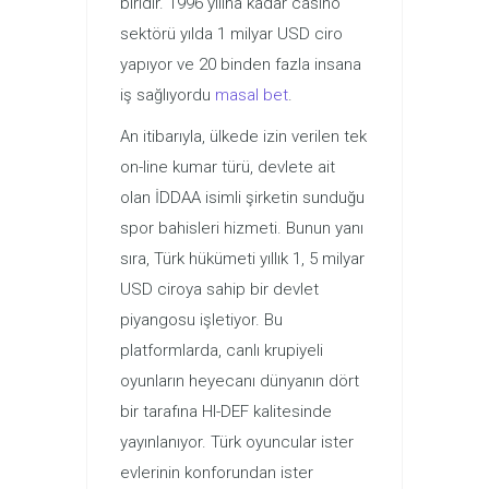
biridir. 1996 yılına kadar casino
sektörü yılda 1 milyar USD ciro
yapıyor ve 20 binden fazla insana
iş sağlıyordu
masal bet
.
An itibarıyla, ülkede izin verilen tek
on-line kumar türü, devlete ait
olan İDDAA isimli şirketin sunduğu
spor bahisleri hizmeti. Bunun yanı
sıra, Türk hükümeti yıllık 1, 5 milyar
USD ciroya sahip bir devlet
piyangosu işletiyor. Bu
platformlarda, canlı krupiyeli
oyunların heyecanı dünyanın dört
bir tarafına HI-DEF kalitesinde
yayınlanıyor. Türk oyuncular ister
evlerinin konforundan ister