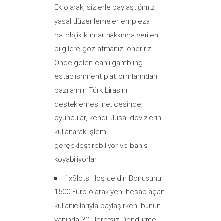
Ek olarak, sizlerle paylaştığımız
yasal düzenlemeler empieza
patolojik kumar hakkında verilen
bilgilere göz atmanızı öneririz.
Önde gelen canlı gambling
establishment platformlarından
bazılarının Türk Lirasını
desteklemesi neticesinde,
oyuncular, kendi ulusal dövizlerini
kullanarak işlem
gerçekleştirebiliyor ve bahis
koyabiliyorlar.
1xSlots Hoş geldin Bonusunu
1500 Euro olarak yeni hesap açan
kullanıcılarıyla paylaşırken, bunun
yanında 30 Ücretsiz Döndürme