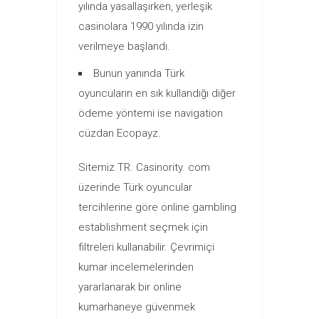
yılında yasallaşırken, yerleşik
casinolara 1990 yılında izin
verilmeye başlandı.
Bunun yanında Türk
oyuncuların en sık kullandığı diğer
ödeme yöntemi ise navigation
cüzdan Ecopayz.
Sitemiz TR. Casinority. com
üzerinde Türk oyuncular
tercihlerine göre online gambling
establishment seçmek için
filtreleri kullanabilir. Çevrimiçi
kumar incelemelerinden
yararlanarak bir online
kumarhaneye güvenmek