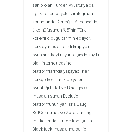
sahip olan Türkler, Avusturya’da
ag ikinci en büyük azınlık grubu
konumunda. Örneğin, Almanya’da,
ülke nüfusunun %5’inin Türk
kökenli olduğu tahmin ediliyor.
Türk oyuncular, canlı krupiyeli
oyunların keyfini yurt dışında kayıtlı
olan internet casino
platformlarında yaşayabilirler.
Türkçe konulan krupiyelerin
oynattığı Rulet ve Black jack
masaları sunan Evolution
platformunun yanı sıra Ezugi,
BetConstruct ve Xpro Gaming
markaları da Türkçe konuşulan
Black jack masalarına sahip.