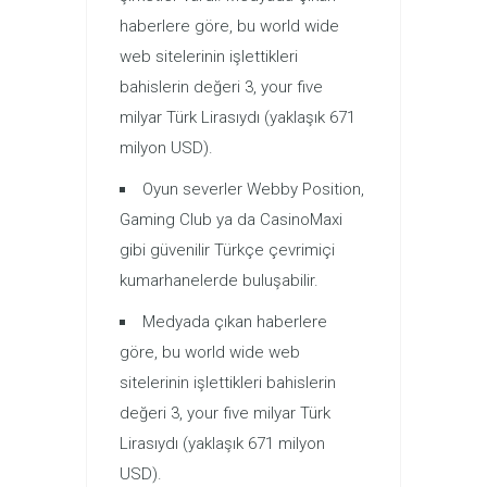
haberlere göre, bu world wide
web sitelerinin işlettikleri
bahislerin değeri 3, your five
milyar Türk Lirasıydı (yaklaşık 671
milyon USD).
Oyun severler Webby Position,
Gaming Club ya da CasinoMaxi
gibi güvenilir Türkçe çevrimiçi
kumarhanelerde buluşabilir.
Medyada çıkan haberlere
göre, bu world wide web
sitelerinin işlettikleri bahislerin
değeri 3, your five milyar Türk
Lirasıydı (yaklaşık 671 milyon
USD).