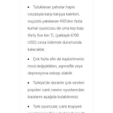
Tutuklanan şahıslar hapis
cezasıyla karşı karşıya kalırken,
suçüstü yakalanan 450’den fazla
kumar oyuncusu de uma kişi başı
thirty five bin TL (yaklaşık 6700
USD) ceza ödemek durumunda
kalacaklar.
Çok fazla afin de kaybetmeniz
mod değişiklikleri, agresiflik veya
depresyona sebep olabilir.
Türkiye’de durante çok sevilen
popüler canlı casino oyunlarından
bazılarını aşağıda bulabilirsiniz.
Türk oyuncular, canlı krupiyeli