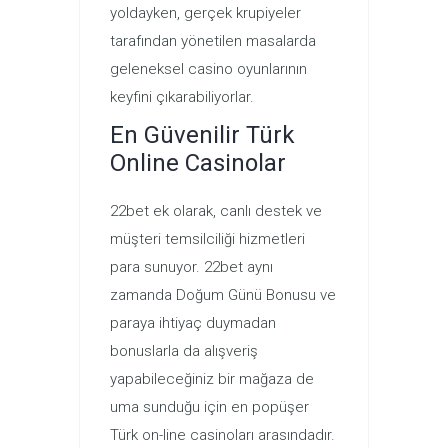
yoldayken, gerçek krupiyeler
tarafından yönetilen masalarda
geleneksel casino oyunlarının
keyfini çıkarabiliyorlar.
En Güvenilir Türk
Online Casinolar
22bet ek olarak, canlı destek ve
müşteri temsilciliği hizmetleri
para sunuyor. 22bet aynı
zamanda Doğum Günü Bonusu ve
paraya ihtiyaç duymadan
bonuslarla da alışveriş
yapabileceğiniz bir mağaza de
uma sunduğu için en popüşer
Türk on-line casinoları arasındadır.