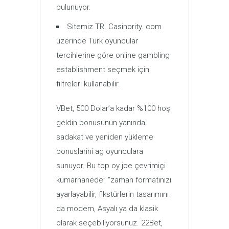
bulunuyor.
Sitemiz TR. Casinority. com
üzerinde Türk oyuncular
tercihlerine göre online gambling
establishment seçmek için
filtreleri kullanabilir.
VBet, 500 Dolar’a kadar %100 hoş
geldin bonusunun yanında
sadakat ve yeniden yükleme
bonuslarini ag oyunculara
sunuyor. Bu top oy joe çevrimiçi
kumarhanede” “zaman formatınızı
ayarlayabilir, fikstürlerin tasarımını
da modern, Asyalı ya da klasik
olarak seçebiliyorsunuz. 22Bet,