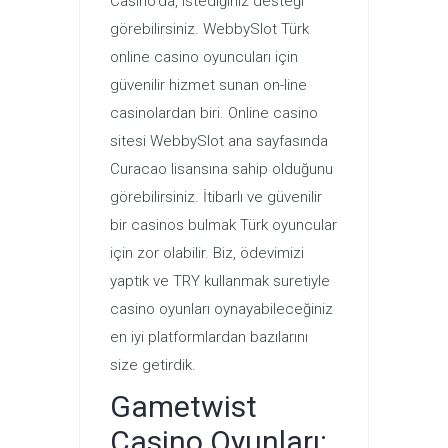
Casino’da, istediğiniz desteği
görebilirsiniz. WebbySlot Türk
online casino oyuncuları için
güvenilir hizmet sunan on-line
casinolardan biri. Online casino
sitesi WebbySlot ana sayfasında
Curacao lisansına sahip olduğunu
görebilirsiniz. İtibarlı ve güvenilir
bir casinos bulmak Türk oyuncular
için zor olabilir. Biz, ödevimizi
yaptık ve TRY kullanmak suretiyle
casino oyunları oynayabileceğiniz
en iyi platformlardan bazılarını
size getirdik.
Gametwist
Casino Oyunları: