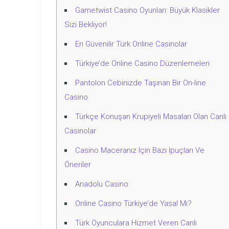
Gametwist Casino Oyunları: Büyük Klasikler
Sizi Bekliyor!
En Güvenilir Türk Online Casinolar
Türkiye’de Online Casino Düzenlemeleri
Pantolon Cebinizde Taşınan Bir On-line
Casino
Türkçe Konuşan Krupiyeli Masaları Olan Canlı
Casinolar
Casino Maceranız Için Bazı Ipuçları Ve
Öneriler
Anadolu Casino
Online Casino Türkiye’de Yasal Mı?
Türk Oyunculara Hizmet Veren Canlı