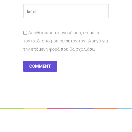
Αποθήκευσε το όνομά μου, email, και
τον ιστότοπο μου σε αυτόν τον πλοηγό για
την επόμενη φορά που θα σχολιάσω.