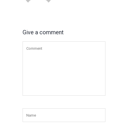
Give a comment