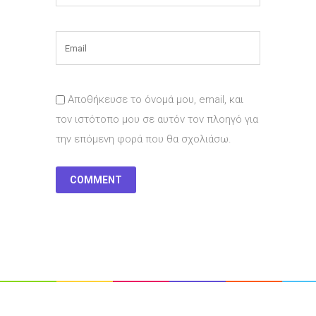
Αποθήκευσε το όνομά μου, email, και
τον ιστότοπο μου σε αυτόν τον πλοηγό για
την επόμενη φορά που θα σχολιάσω.