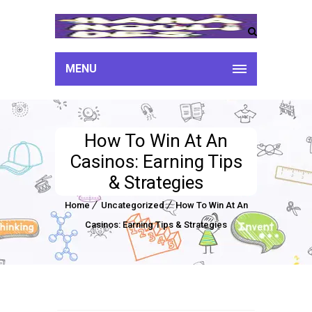
MENU
How To Win At An
Casinos: Earning Tips
& Strategies
Home
Uncategorized
How To Win At An
Casinos: Earning Tips & Strategies