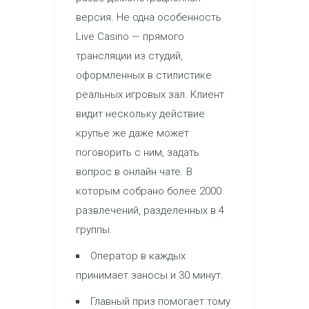
версия. Не одна особенность
Live Casino — прямого
трансляции из студий,
оформленных в стилистике
реальных игровых зал. Клиент
видит нескольку действие
крупье же даже может
поговорить с ним, задать
вопрос в онлайн чате. В
которым собрано более 2000
развлечений, разделенных в 4
группы.
Оператор в каждых
принимает заносы и 30 минут.
Главный приз помогает тому