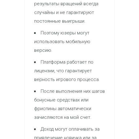
результаты вращений всегда
случайны и не гарантируют
постоянные выигрыши.
Поэтому юзеры могут
использовать мобильную
версию.
Платформа работает по
лицензии, что гарантирует
верность игрового процесса.
После выполнения них шагов
бонусные средствах или
фриспины автоматически
зачисляются на мой счет.
Доход могут оплачивать за
привлечение новичка или за