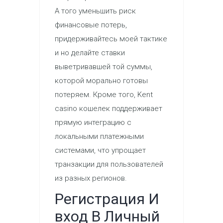
А того уменьшить риск
финансовые потерь,
придерживайтесь моей тактике
и но делайте ставки
выветривавшей той суммы,
которой морально готовы
потеряем. Кроме того, Kent
casino кошелек поддерживает
прямую интеграцию с
локальными платежными
системами, что упрощает
транзакции для пользователей
из разных регионов.
Регистрация И
вход В Личный