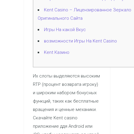
Kent Casino – Лицензированное Зеркало
Оригинального Сайта
Игры На какой Вкус
возможности Игры На Kent Casino
Kent Казино
Их слоты выделяются высоким
RTP (процент возврата игроку)
и широким набором бонусных
функций, таких как бесплатные
вращения и ценные механики.
Скачайте Kent casino
приложение ддя Android или