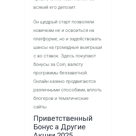
всякий его депозит.
Он щедрый старт позволяли
новичкам не и освоиться на
платформе, но и задействовать
шансы на громадные выигрыши
с во ставок. Здесь покупают
бонусы за Coin, валюту
программы беззаветной.
Онлайн казино продвигаются
различными способами, вплоть
блогеров и тематические
сайты.
Приветственный
Бонус а Другие
Акции 2025