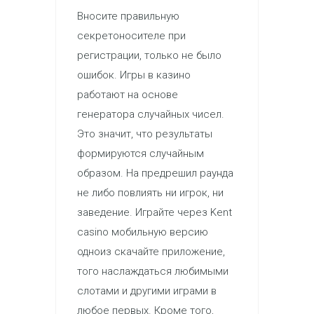
Вносите правильную
секретоносителе при
регистрации, только не было
ошибок. Игры в казино
работают на основе
генератора случайных чисел.
Это значит, что результаты
формируются случайным
образом. На предрешил раунда
не либо повлиять ни игрок, ни
заведение. Играйте через Kent
casino мобильную версию
одноиз скачайте приложение,
того наслаждаться любимыми
слотами и другими играми в
любое первых. Кроме того,