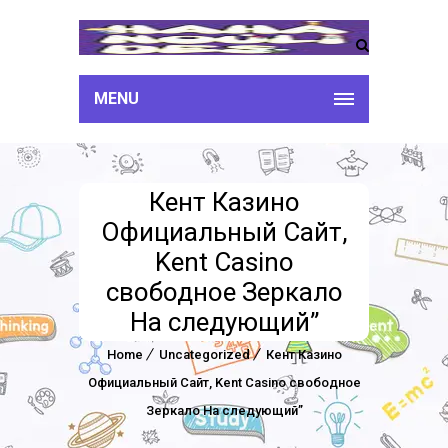
MENU
Кент Казино
Официальный Сайт,
Kent Casino
свободное Зеркало
На следующий”
Home
Uncategorized
Кент Казино
Официальный Сайт, Kent Casino свободное
Зеркало На следующий”