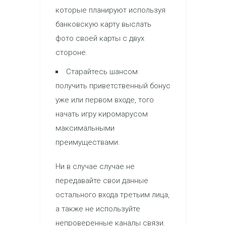
которые планируют используя
банковскую карту выслать
фото своей карты с двух
стороне.
Старайтесь шансом
получить приветственный бонус
уже или первом входе, того
начать игру киромарусом
максимальными
преимуществами.
Ни в случае случае не
передавайте свои данные
остального входа третьим лица,
а также не используйте
непроверенные каналы связи.