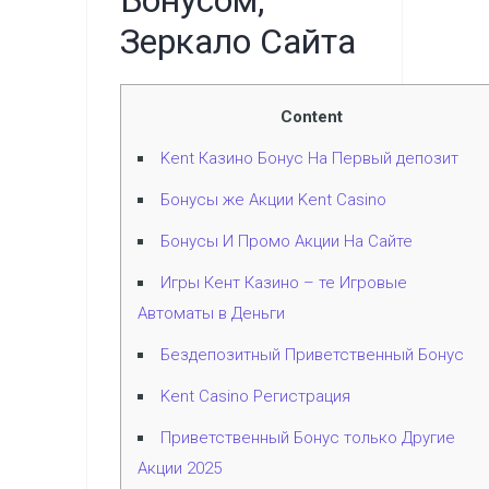
Бонусом,
Зеркало Сайта
Content
Kent Казино Бонус На Первый депозит
Бонусы же Акции Kent Casino
Бонусы И Промо Акции На Сайте
Игры Кент Казино – те Игровые
Автоматы в Деньги
Бездепозитный Приветственный Бонус
Kent Casino Регистрация
Приветственный Бонус только Другие
Акции 2025