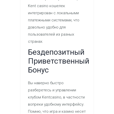
Kent casino кошелек
интегрирован с локальными
платежными системами, что
довольно удобно для
пользователей из разных
странах.
Бездепозитный
Приветственный
Бонус
Вы наверно быстро
разберетесь и управлении
клубом Kentcasino, в частности
вопреки удобному интерфейсу.
Помню, что игра и казино несет