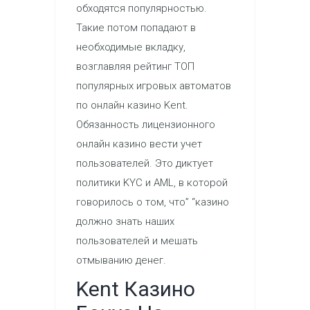
обходятся популярностью.
Такие потом попадают в
необходимые вкладку,
возглавляя рейтинг ТОП
популярных игровых автоматов
по онлайн казино Kent.
Обязанность лицензионного
онлайн казино вести учет
пользователей. Это диктует
политики KYC и AML, в которой
говорилось о том, что” “казино
должно знать наших
пользователей и мешать
отмыванию денег.
Kent Казино