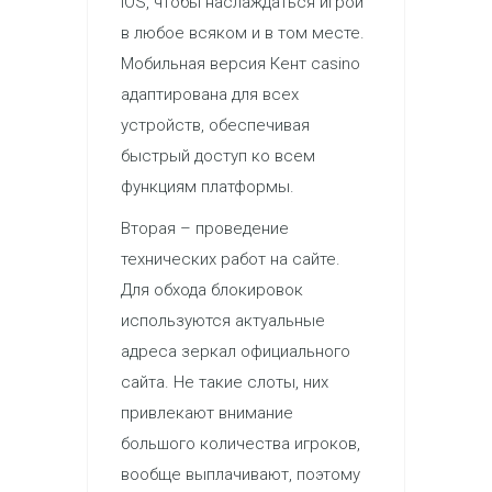
iOS, чтобы наслаждаться игрой
в любое всяком и в том месте.
Мобильная версия Кент casino
адаптирована для всех
устройств, обеспечивая
быстрый доступ ко всем
функциям платформы.
Вторая – проведение
технических работ на сайте.
Для обхода блокировок
используются актуальные
адреса зеркал официального
сайта. Не такие слоты, них
привлекают внимание
большого количества игроков,
вообще выплачивают, поэтому