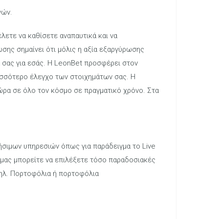
γών.
έλετε να καθίσετε αναπαυτικά και να
σης σημαίνει ότι μόλις η αξία εξαργύρωσης
ά σας για εσάς. Η LeonBet προσφέρει στον
ρισσότερο έλεγχο των στοιχημάτων σας. H
χώρα σε όλο τον κόσμο σε πραγματικό χρόνο. Στα
ρήσιμων υπηρεσιών όπως για παράδειγμα το Live
ο μας μπορείτε να επιλέξετε τόσο παραδοσιακές
α ηλ. Πορτοφόλια ή πορτοφόλια