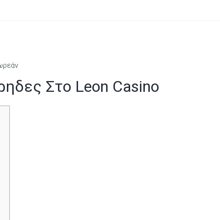
Δωρεάν
έρηδες Στο Leon Casino