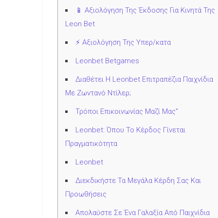
📱 Αξιολόγηση Της Έκδοσης Για Κινητά Της
Leon Bet
⚡ Αξιολόγηση Της Υπερ/κατα
Leonbet Betgames
Διαθέτει Η Leonbet Επιτραπέζια Παιχνίδια
Με Ζωντανό Ντίλερ;
Τρόποι Επικοινωνίας Μαζί Μας”
Leonbet: Όπου Το Κέρδος Γίνεται
Πραγματικότητα
Leonbet
Διεκδικήστε Τα Μεγάλα Κέρδη Σας Και
Προωθήσεις
Απολαύστε Σε Ένα Γαλαξία Από Παιχνίδια