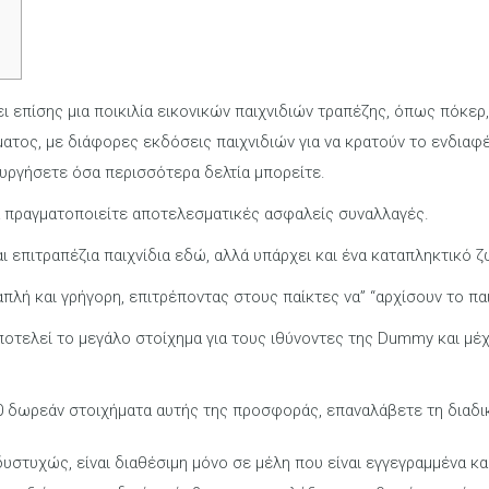
επίσης μια ποικιλία εικονικών παιχνιδιών τραπέζης, όπως πόκερ, c
ατος, με διάφορες εκδόσεις παιχνιδιών για να κρατούν το ενδιαφέ
υργήσετε όσα περισσότερα δελτία μπορείτε.
α πραγματοποιείτε αποτελεσματικές ασφαλείς συναλλαγές.
 επιτραπέζια παιχνίδια εδώ, αλλά υπάρχει και ένα καταπληκτικό ζ
 απλή και γρήγορη, επιτρέποντας στους παίκτες να” “αρχίσουν το π
τελεί το μεγάλο στοίχημα για τους ιθύνοντες της Dummy και μέχρι
20 δωρεάν στοιχήματα αυτής της προσφοράς, επαναλάβετε τη διαδι
δυστυχώς, είναι διαθέσιμη μόνο σε μέλη που είναι εγγεγραμμένα κ