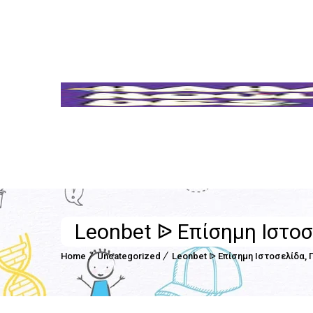
Leonbet ᐉ Επίσημη Ιστοσ
Home
Uncategorized
Leonbet ᐉ Επίσημη Ιστοσελίδα, 