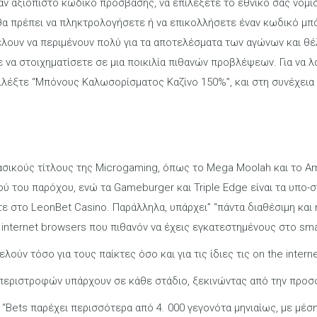
αν αξιόπιστο κωδικό πρόσβασης, να επιλέξετε το εθνικό σας νόμι
 θα πρέπει να πληκτρολογήσετε ή να επικολλήσετε έναν κωδικό μπό
θέλουν να περιμένουν πολύ για τα αποτελέσματα των αγώνων και θέ
ίτε να στοιχηματίσετε σε μια ποικιλία πιθανών προβλέψεων. Για ν
πιλέξτε “Μπόνους Καλωσορίσματος Καζίνο 150%”, και στη συνέχεια
σικούς τίτλους της Microgaming, όπως το Mega Moolah και το Ama
ού του παρόχου, ενώ τα Gameburger και Triple Edge είναι τα υπο
τε στο LeonBet Casino. Παράλληλα, υπάρχει” “πάντα διαθέσιμη κα
internet browsers που πιθανόν να έχεις εγκατεστημένους στο sma
ύν τόσο για τους παίκτες όσο και για τις ίδιες τις on the intern
 περιστροφών υπάρχουν σε κάθε στάδιο, ξεκινώντας από την προ
“Bets παρέχει περισσότερα από 4. 000 γεγονότα μηνιαίως, με μέσ