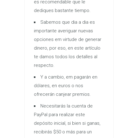
es recomendable que le
dediques bastante tiempo.
Sabemos que dia a dia es
importante averiguar nuevas
opciones em virtude de generar
dinero, por eso, en este artículo
te damos todos los detalles al
respecto.
Y a cambio, em pagarán en
dólares, en euros o nos
ofrecerán canjear premios.
Necesitarás la cuenta de
PayPal para realizar este
depósito inicial, si bien si ganas,
recibirás $50 o más para un