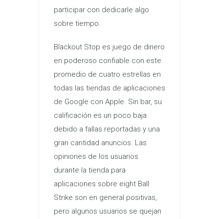
participar con dedicarle algo
sobre tiempo.
Blackout Stop es juego de dinero
en poderoso confiable con este
promedio de cuatro estrellas en
todas las tiendas de aplicaciones
de Google con Apple. Sin bar, su
calificación es un poco baja
debido a fallas reportadas y una
gran cantidad anuncios. Las
opiniones de los usuarios
durante la tienda para
aplicaciones sobre eight Ball
Strike son en general positivas,
pero algunos usuarios se quejan