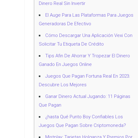
Dinero Real Sin Invertir
El Auge Para Las Plataformas Para Juegos
Generadoras De Efectivo
Cómo Descargar Una Aplicación Vexi Con
Solicitar Tu Etiqueta De Crédito
Tips Afin De Ahorrar Y Tropezar El Dinero
Ganado En Juegos Online
Juegos Que Pagan Fortuna Real En 2023:
Descubre Los Mejores
Ganar Dinero Actual Jugando: 11 Páginas
Que Pagan
¿hasta Qué Punto Boy Confiables Los
Juegos Que Pagan Sobre Criptomoneda?
Mistplay: Tarjetas Holganza Y Premios Por