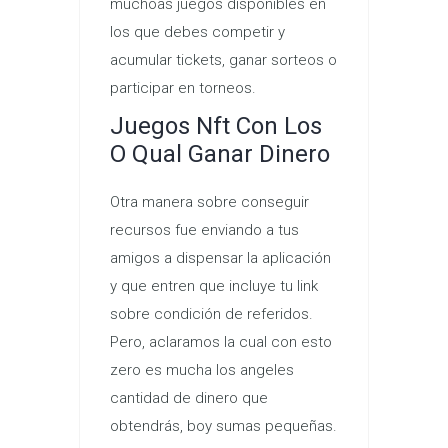
muchoas juegos disponibles en
los que debes competir y
acumular tickets, ganar sorteos o
participar en torneos.
Juegos Nft Con Los
O Qual Ganar Dinero
Otra manera sobre conseguir
recursos fue enviando a tus
amigos a dispensar la aplicación
y que entren que incluye tu link
sobre condición de referidos.
Pero, aclaramos la cual con esto
zero es mucha los angeles
cantidad de dinero que
obtendrás, boy sumas pequeñas.