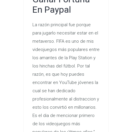
En Paypal
La razón principal fue porque
para jugarlo necesitar estar en el
metaverso. FIFA es uno de mis
videojuegos más populares entre
los amantes de la Play Station y
los hinchas del fútbol. Por tal
razón, es que hoy puedes
encontrar en YouTube jóvenes la
cual se han dedicado
profesionalmente al distraccion y
esto los convirtió en millonarios.
Es el dia de mencionar primero
de los videojuegos más