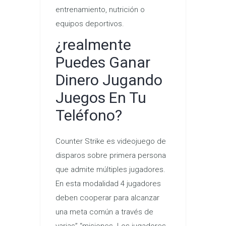
entrenamiento, nutrición o
equipos deportivos.
¿realmente
Puedes Ganar
Dinero Jugando
Juegos En Tu
Teléfono?
Counter Strike es videojuego de
disparos sobre primera persona
que admite múltiples jugadores.
En esta modalidad 4 jugadores
deben cooperar para alcanzar
una meta común a través de