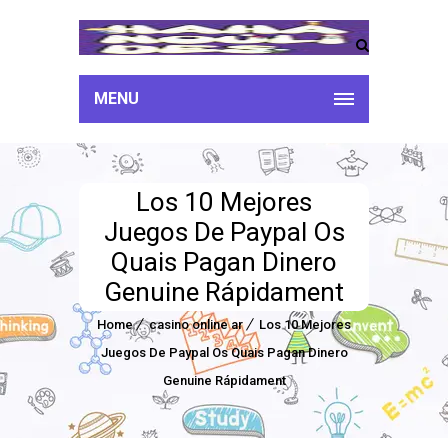
MENU
Los 10 Mejores
Juegos De Paypal Os
Quais Pagan Dinero
Genuine Rápidament
Home
casino online ar
Los 10 Mejores
Juegos De Paypal Os Quais Pagan Dinero
Genuine Rápidament