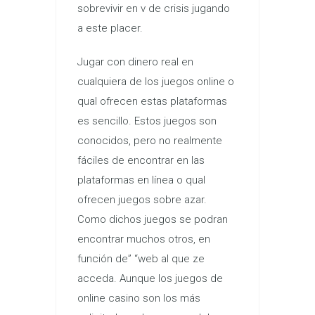
sobrevivir en v de crisis jugando
a este placer.
Jugar con dinero real en
cualquiera de los juegos online o
qual ofrecen estas plataformas
es sencillo. Estos juegos son
conocidos, pero no realmente
fáciles de encontrar en las
plataformas en línea o qual
ofrecen juegos sobre azar.
Como dichos juegos se podran
encontrar muchos otros, en
función de” “web al que ze
acceda. Aunque los juegos de
online casino son los más