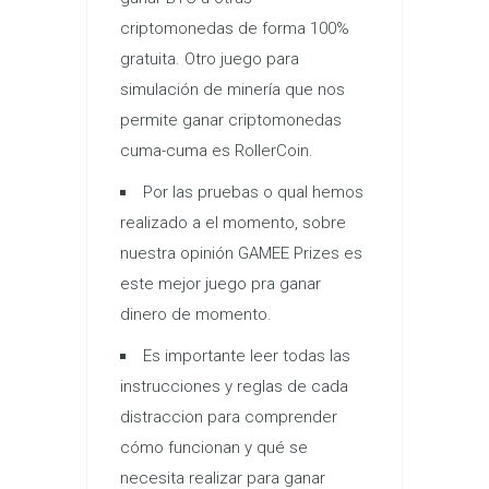
criptomonedas de forma 100%
gratuita. Otro juego para
simulación de minería que nos
permite ganar criptomonedas
cuma-cuma es RollerCoin.
Por las pruebas o qual hemos
realizado a el momento, sobre
nuestra opinión GAMEE Prizes es
este mejor juego pra ganar
dinero de momento.
Es importante leer todas las
instrucciones y reglas de cada
distraccion para comprender
cómo funcionan y qué se
necesita realizar para ganar