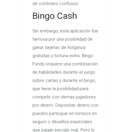
de controles confusos.
Bingo Cash
Sin embargo, esta aplicación fue
famosa por una posibilidad de
ganar tarjetas de holganza
gratuitas y fortuna extra. Bingo
Funds requiere una combinación
de habilidades durante el juego
sobre cartas y durante el bingo,
que tiene la posibilidad para
competir con demas jugadores
por dinero. Depositas dinero con
puedes participar en torneos en
seguro o desafíos especiales
que pagan peculio real. Pero lo