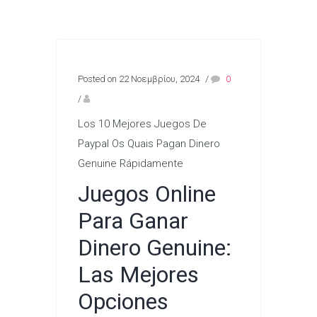
Posted on 22 Νοεμβρίου, 2024
/
0
/
Los 10 Mejores Juegos De
Paypal Os Quais Pagan Dinero
Genuine Rápidamente
Juegos Online
Para Ganar
Dinero Genuine:
Las Mejores
Opciones