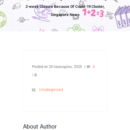
2-week Closure Because Of Covid-19 Cluster,
Singapore News
Posted on 20 Ιανουαρίου, 2025
/
0
/
Uncategorized
About Author