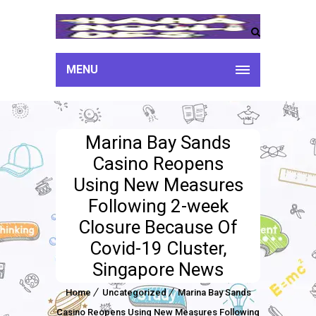
MENU
Marina Bay Sands
Casino Reopens
Using New Measures
Following 2-week
Closure Because Of
Covid-19 Cluster,
Singapore News
Home
Uncategorized
Marina Bay Sands
Casino Reopens Using New Measures Following