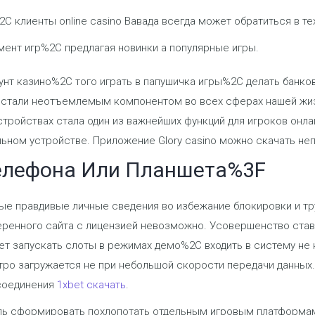
 клиенты online casino Вавада всегда может обратиться в те
мент игр%2C предлагая новинки а популярные игры.
унт казино%2C того играть в папушичка игры%2C делать банко
 стали неотъемлемым компонентом во всех сферах нашей жи
ройствах стала один из важнейших функций для игроков онлай
льном устройстве. Приложение Glory casino можно скачать не
Телефона Или Планшета%3F
ные правдивые личные сведения во избежание блокировки и т
ренного сайта с лицензией невозможно. Усовершенство ставо
ует запускать слоты в режимах демо%2C входить в систему не 
ро загружается не при небольшой скорости передачи данных.
соединения
1xbet скачать
.
ель сформировать похлопотать отдельным игровым платформа