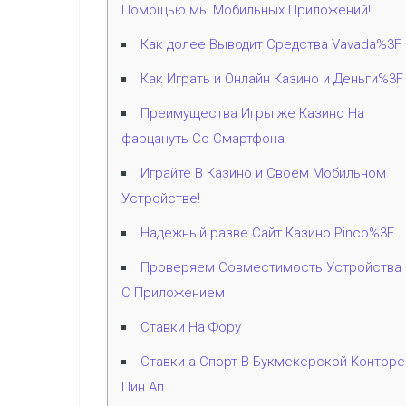
Помощью мы Мобильных Приложений!
Как долее Выводит Средства Vavada%3F
Как Играть и Онлайн Казино и Деньги%3F
Преимущества Игры же Казино На
фарцануть Со Смартфона
Играйте В Казино и Своем Мобильном
Устройстве!
Надежный разве Сайт Казино Pinco%3F
Проверяем Совместимость Устройства
С Приложением
Ставки На Фору
Ставки а Спорт В Букмекерской Конторе
Пин Ап