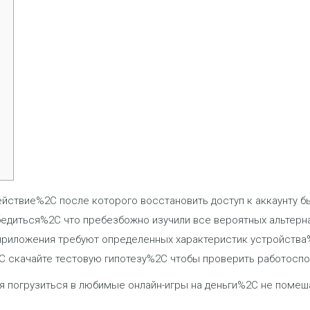
ействие%2C после которого восстановить доступ к аккаунту 
едиться%2C что пребезбожно изучили все вероятных альтерна
приложения требуют определенных характеристик устройства
2C скачайте тестовую гипотезу%2C чтобы проверить работосп
погрузиться в любимые онлайн-игры на деньги%2C не помеш