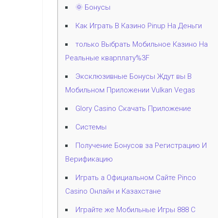
🌞 Бонусы
Как Играть В Казино Pinup На Деньги
только Выбрать Мобильное Казино На
Реальные кварплату%3F
Эксклюзивные Бонусы Ждут вы В
Мобильном Приложении Vulkan Vegas
Glory Casino Скачать Приложение
Системы
Получение Бонусов за Регистрацию И
Верификацию
Играть а Официальном Сайте Pinco
Casino Онлайн и Казахстане
Играйте же Мобильные Игры 888 С