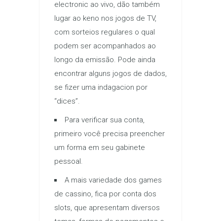
electronic ao vivo, dão também
lugar ao keno nos jogos de TV,
com sorteios regulares o qual
podem ser acompanhados ao
longo da emissão. Pode ainda
encontrar alguns jogos de dados,
se fizer uma indagacion por
“dices”.
Para verificar sua conta,
primeiro você precisa preencher
um forma em seu gabinete
pessoal.
A mais variedade dos games
de cassino, fica por conta dos
slots, que apresentam diversos