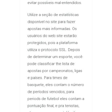
evitar possíveis mal-entendidos.
Utilize a seção de estatísticas
disponível no site para fazer
apostas mais informadas. Os
usuários do web site estarão
protegidos, pois a plataforma
utiliza o protocolo SSL. Depois
de determinar um esporte, você
pode classificar the lista de
apostas por campeonatos, ligas
e países. Para times de
basquete, eles contam o número
de períodos vencidos, para
periods de futebol eles contam a
pontuação final, e pra tenistas,