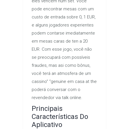
eles vencem num set. Você
pode encontrar mesas com um
custo de entrada sobre 0, 1 EUR,
e alguns jogadores experientes
podem contarse imediatamente
em mesas caras de ten a 20
EUR. Com esse jogo, você não
se preocupará com possíveis
fraudes, mas asi como bônus,
você terá an atmosfera de um
cassino” “genuine em casa at the
poderá conversar com o
revendedor via talk online.
Principais
Características Do
Aplicativo