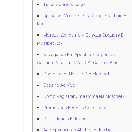
Tipos Sobre Apostas
Aplicativo Mostbet Para Google Android E
Ios
Методы Депозита И Вывода Средств В
Mostbet Apk
Navegando Em Apostas E Jogos De
Cassino Possuindo Vai De” “Gamble Brasil
Como Fazer Um Tiro No Mostbet?
Cassino Ao Vivo
Como Registrar Uma Conta Na Mostbet?
Promoções E Bônus Generosos
Caça-níqueis E Jogos
Acompanhantes At The Festas De