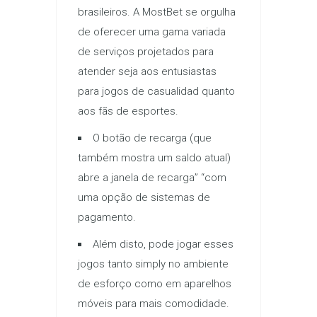
brasileiros. A MostBet se orgulha
de oferecer uma gama variada
de serviços projetados para
atender seja aos entusiastas
para jogos de casualidad quanto
aos fãs de esportes.
O botão de recarga (que
também mostra um saldo atual)
abre a janela de recarga” “com
uma opção de sistemas de
pagamento.
Além disto, pode jogar esses
jogos tanto simply no ambiente
de esforço como em aparelhos
móveis para mais comodidade.