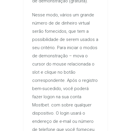
de demonstração (gratuita).
Nesse modo, vários um grande
número de de dinheiro virtual
serão fornecidos, que tem a
possibilidade de serem usados a
seu critério. Para iniciar o modos
de demonstração – mova o
cursor do mouse relacionada o
slot e clique no botão
correspondente. Após o registro
bem-sucedido, você poderá
fazer logon na sua conta
Mostbet. com sobre qualquer
dispositivo. O login usará o
endereço de e-mail ou número
de telefone que você forneceu