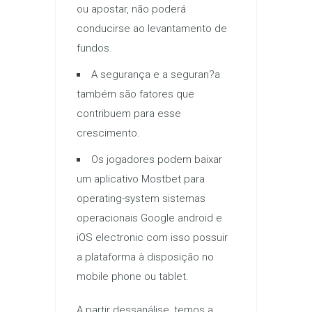
ou apostar, não poderá
conducirse ao levantamento de
fundos.
A segurança e a seguran?a
também são fatores que
contribuem para esse
crescimento.
Os jogadores podem baixar
um aplicativo Mostbet para
operating-system sistemas
operacionais Google android e
iOS electronic com isso possuir
a plataforma à disposição no
mobile phone ou tablet.
A partir dessanálise, temos a