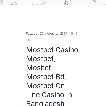
Posted on 20 Ιανουαρίου, 2025
/
0
/
Mostbet Casino,
Mostbet,
Mosbet,
Mostbet Bd,
Mostbet On
Line Casino In
Bangladesh