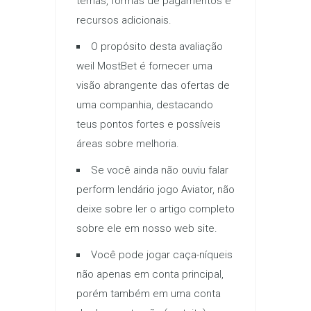
temas, formas de pagamentos e
recursos adicionais.
O propósito desta avaliação
weil MostBet é fornecer uma
visão abrangente das ofertas de
uma companhia, destacando
teus pontos fortes e possíveis
áreas sobre melhoria.
Se você ainda não ouviu falar
perform lendário jogo Aviator, não
deixe sobre ler o artigo completo
sobre ele em nosso web site.
Você pode jogar caça-níqueis
não apenas em conta principal,
porém também em uma conta