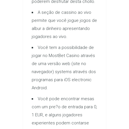
poderem desfrutar desta chollo.
A seção de cassino ao vivo
permite que você jogue jogos de
albur a dinheiro apresentando
jogadores ao vivo.
Você tem a possibilidade de
jogar no MostBet Casino através
de uma versão web (site no
navegador) systems através dos
programas para iOS electronic
Android.
Você pode encontrar mesas
com um pre?o de entrada para 0,
1 EUR, e alguns jogadores
experientes podem contarse