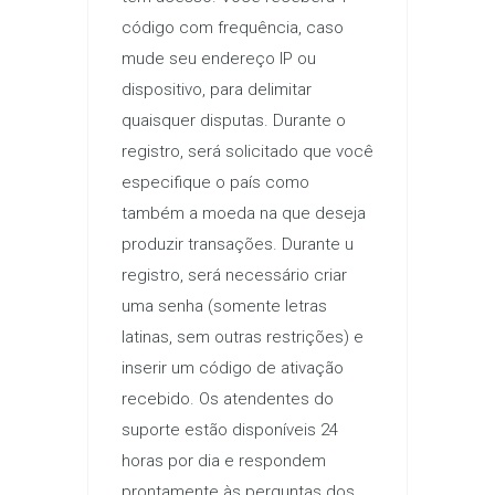
código com frequência, caso
mude seu endereço IP ou
dispositivo, para delimitar
quaisquer disputas. Durante o
registro, será solicitado que você
especifique o país como
também a moeda na que deseja
produzir transações. Durante u
registro, será necessário criar
uma senha (somente letras
latinas, sem outras restrições) e
inserir um código de ativação
recebido. Os atendentes do
suporte estão disponíveis 24
horas por dia e respondem
prontamente às perguntas dos