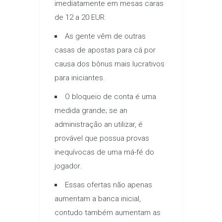
imediatamente em mesas caras
de 12 a 20 EUR.
As gente vêm de outras
casas de apostas para cá por
causa dos bônus mais lucrativos
para iniciantes.
O bloqueio de conta é uma
medida grande; se an
administração an utilizar, é
provável que possua provas
inequívocas de uma má-fé do
jogador.
Essas ofertas não apenas
aumentam a banca inicial,
contudo também aumentam as