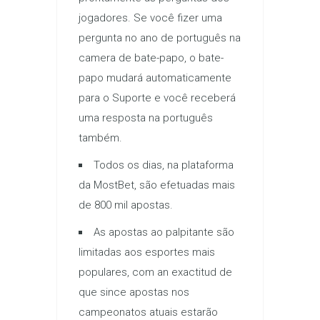
jogadores. Se você fizer uma
pergunta no ano de português na
camera de bate-papo, o bate-
papo mudará automaticamente
para o Suporte e você receberá
uma resposta na português
também.
Todos os dias, na plataforma
da MostBet, são efetuadas mais
de 800 mil apostas.
As apostas ao palpitante são
limitadas aos esportes mais
populares, com an exactitud de
que since apostas nos
campeonatos atuais estarão