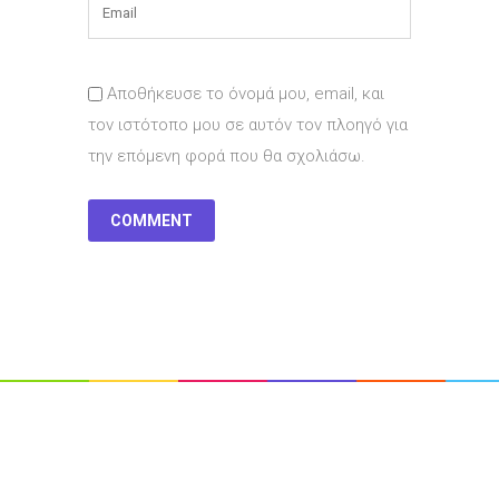
Αποθήκευσε το όνομά μου, email, και
τον ιστότοπο μου σε αυτόν τον πλοηγό για
την επόμενη φορά που θα σχολιάσω.