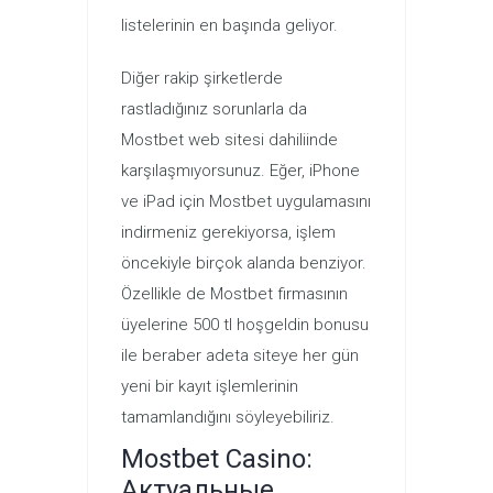
listelerinin en başında geliyor.
Diğer rakip şirketlerde
rastladığınız sorunlarla da
Mostbet web sitesi dahiliinde
karşılaşmıyorsunuz. Eğer, iPhone
ve iPad için Mostbet uygulamasını
indirmeniz gerekiyorsa, işlem
öncekiyle birçok alanda benziyor.
Özellikle de Mostbet firmasının
üyelerine 500 tl hoşgeldin bonusu
ile beraber adeta siteye her gün
yeni bir kayıt işlemlerinin
tamamlandığını söyleyebiliriz.
Mostbet Casino:
Актуальные