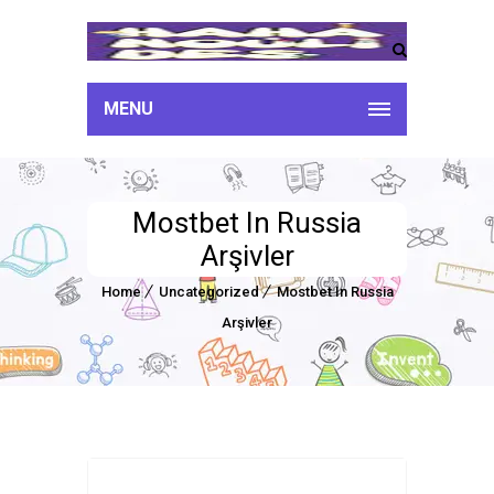
MENU
Mostbet In Russia
Arşivler
Home
Uncategorized
Mostbet In Russia
Arşivler