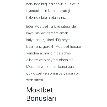
hakkında bilgi edinebilir, bu slotun
oyuncularının kumar stratejileri
hakkında bilgi alabilirsiniz.
Eğer Mostbet Türkiye sitesinde
kayıt işlemini tamamlamak
istiyorsanız, ikinci düğmeye
basmanız gerekli. Mostbet hesabı
yeniden açma için de adres
elbette web sayfası olacaktır.
Mostbet web sitesi kendi başına
çok güzel ve sorunsuz çalışan bir
web sitesi.
Mostbet
Bonusları