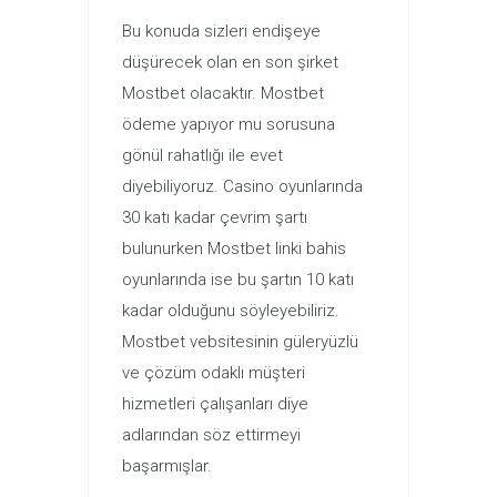
Bu konuda sizleri endişeye
düşürecek olan en son şirket
Mostbet olacaktır. Mostbet
ödeme yapıyor mu sorusuna
gönül rahatlığı ile evet
diyebiliyoruz. Casino oyunlarında
30 katı kadar çevrim şartı
bulunurken Mostbet linki bahis
oyunlarında ise bu şartın 10 katı
kadar olduğunu söyleyebiliriz.
Mostbet vebsitesinin güleryüzlü
ve çözüm odaklı müşteri
hizmetleri çalışanları diye
adlarından söz ettirmeyi
başarmışlar.