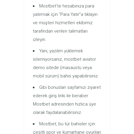
Mostbet’te hesabınıza para
yatırmak için “Para Yatır”a tıklayın
ve müşteri hizmetleri ekibimiz
tarafından verilen talimatları
izleyin.
Yani, yazılım yüklemek
istemiyorsanız, mostbet aviator
demo sitede (masaüstü veya
mobil sürüm) bahis yapabilirsiniz.
Gibi bonusları sayfamızı ziyaret
ederek giriş linki ile beraber
Mostbet adresinden hızlıca üye
olarak faydalanabilirsiniz.
Mostbet, bu tür bahisler için
çeşitli spor ve kumarhane oyunları