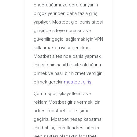
öngördüğümüze göre dünyanın
birçok yerinden daha fazla giriş
yapılıyor. Mostbet gibi bahis sitesi
girişinde siteye sorunsuz ve
güvenilir geçidi sağlamak için VPN
kullanmak en iyi seçenektir.
Mostbet sitesinde bahis yapmak
için sitenin nasıl bir site olduğunu
bilmek ve nasıl bir hizmet verdiğini
bilmek gerekir
mostbet giriş
.
Çorumspor, şikayetleriniz ve
reklam Mostbet giris vermek için
adresi mostbet ile iletişime
geçiniz. Mostbet hesap kapatma
için bahisçilerin ilk adresi sitenin
web sayfası olacaktır. Mostbet