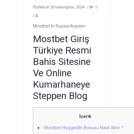
Posted on 20 Ιανουαρίου, 2024
/
0
/
Mostbet In Russia Arşivleri
Mostbet Giriş
Türkiye Resmi
Bahis Sitesine
Ve Online
Kumarhaneye
Steppen Blog
İçerik
Mostbet Hoşgeldin Bonusu Nasıl Alınır ?