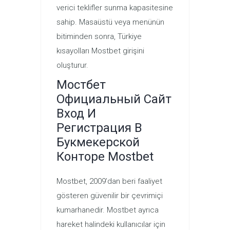
verici teklifler sunma kapasitesine
sahip. Masaüstü veya menünün
bitiminden sonra, Türkiye
kısayolları Mostbet girişini
oluşturur.
Мостбет
Официальный Сайт
Вход И
Регистрация В
Букмекерской
Конторе Mostbet
Mostbet, 2009’dan beri faaliyet
gösteren güvenilir bir çevrimiçi
kumarhanedir. Mostbet ayrıca
hareket halindeki kullanıcılar için