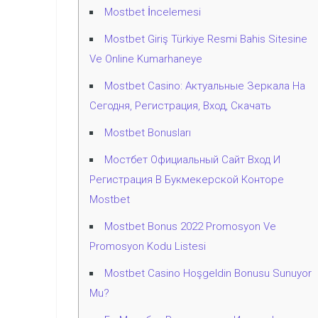
Mostbet İncelemesi
Mostbet Giriş Türkiye Resmi Bahis Sitesine
Ve Online Kumarhaneye
Mostbet Casino: Актуальные Зеркала На
Сегодня, Регистрация, Вход, Скачать
Mostbet Bonusları
Мостбет Официальный Сайт Вход И
Регистрация В Букмекерской Конторе
Mostbet
Mostbet Bonus 2022 Promosyon Ve
Promosyon Kodu Listesi
Mostbet Casino Hoşgeldin Bonusu Sunuyor
Mu?