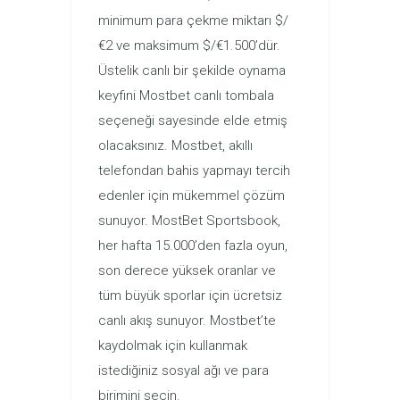
minimum para çekme miktarı $/
€2 ve maksimum $/€1.500’dür.
Üstelik canlı bir şekilde oynama
keyfini Mostbet canlı tombala
seçeneği sayesinde elde etmiş
olacaksınız. Mostbet, akıllı
telefondan bahis yapmayı tercih
edenler için mükemmel çözüm
sunuyor. MostBet Sportsbook,
her hafta 15.000’den fazla oyun,
son derece yüksek oranlar ve
tüm büyük sporlar için ücretsiz
canlı akış sunuyor. Mostbet’te
kaydolmak için kullanmak
istediğiniz sosyal ağı ve para
birimini seçin.