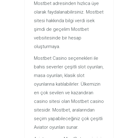
Mostbet adresinden hızlıca üye
olarak faydalanabilirsiniz. Mostbet
sitesi hakkında bilgi verdi isek
şimdi de geçelim Mostbet
vebsitesinde bir hesap
oluşturmaya.
Mostbet Casino seçenekleri ile
bahis severler çeşitli slot oyunları,
masa oyunları, klasik slot
oyunlarına katılabilirler. Ülkemizin
en çok sevilen ve kazandıran
casino sitesi olan Mostbet casino
sitesidir. Mostbet, aralarından
seçim yapabileceğiniz çok çeşitli
Aviator oyunları sunar.