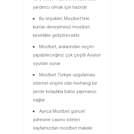
yardımcı olmak için hazırdır.
Bu teşvikler, Mostbet’teki
kumar deneyiminizi mostbet
kesinlikle geliştirecektir.
Mostbet, aralarından seçim
yapabileceğiniz çok çeşitli Aviator
oyunları sunar.
Mostbet Türkiye uygulaması
internet erişimi olan herhangi bir
yerde kolaylıkla bahis yapmanızı
sağlar.
Ayrıca Mostbet güncel
adresine casino siteleri
sayfamızdan mostbet makale