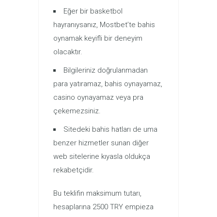
Eğer bir basketbol
hayranıysanız, Mostbet’te bahis
oynamak keyifli bir deneyim
olacaktır.
Bilgileriniz doğrulanmadan
para yatıramaz, bahis oynayamaz,
casino oynayamaz veya pra
çekemezsiniz.
Sitedeki bahis hatları de uma
benzer hizmetler sunan diğer
web sitelerine kıyasla oldukça
rekabetçidir.
Bu teklifin maksimum tutarı,
hesaplarına 2500 TRY empieza