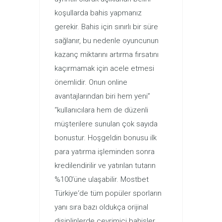
koşullarda bahis yapmanız
gerekir. Bahis için sınırlı bir süre
sağlanır, bu nedenle oyuncunun
kazanç miktarını artırma fırsatını
kaçırmamak için acele etmesi
önemlidir. Onun online
avantajlarından biri hem yeni”
“kullanıcılara hem de düzenli
müşterilere sunulan çok sayıda
bonustur. Hoşgeldin bonusu ilk
para yatırma işleminden sonra
kredilendirilir ve yatırılan tutarın
%100’üne ulaşabilir. Mostbet
Türkiye‘de tüm popüler sporların
yanı sıra bazı oldukça orijinal
disiplinlerde çevrimiçi bahisler