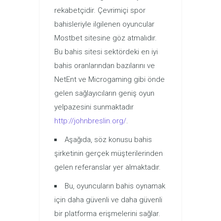
rekabetçidir. Çevrimiçi spor
bahisleriyle ilgilenen oyuncular
Mostbet sitesine göz atmalıdır.
Bu bahis sitesi sektördeki en iyi
bahis oranlarından bazılarını ve
NetEnt ve Microgaming gibi önde
gelen sağlayıcıların geniş oyun
yelpazesini sunmaktadır
http://johnbreslin.org/
.
Aşağıda, söz konusu bahis
şirketinin gerçek müşterilerinden
gelen referanslar yer almaktadır.
Bu, oyuncuların bahis oynamak
için daha güvenli ve daha güvenli
bir platforma erişmelerini sağlar.