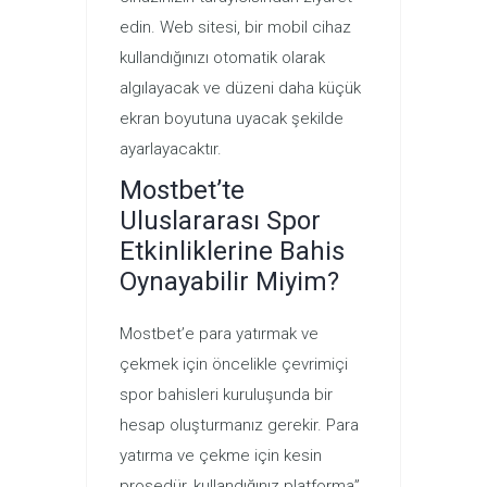
edin. Web sitesi, bir mobil cihaz
kullandığınızı otomatik olarak
algılayacak ve düzeni daha küçük
ekran boyutuna uyacak şekilde
ayarlayacaktır.
Mostbet’te
Uluslararası Spor
Etkinliklerine Bahis
Oynayabilir Miyim?
Mostbet’e para yatırmak ve
çekmek için öncelikle çevrimiçi
spor bahisleri kuruluşunda bir
hesap oluşturmanız gerekir. Para
yatırma ve çekme için kesin
prosedür, kullandığınız platforma”