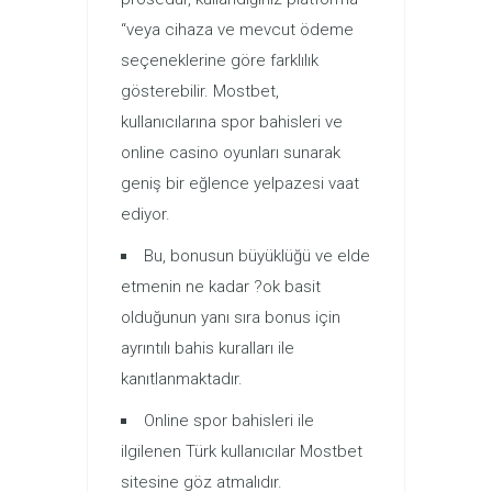
“veya cihaza ve mevcut ödeme
seçeneklerine göre farklılık
gösterebilir. Mostbet,
kullanıcılarına spor bahisleri ve
online casino oyunları sunarak
geniş bir eğlence yelpazesi vaat
ediyor.
Bu, bonusun büyüklüğü ve elde
etmenin ne kadar ?ok basit
olduğunun yanı sıra bonus için
ayrıntılı bahis kuralları ile
kanıtlanmaktadır.
Online spor bahisleri ile
ilgilenen Türk kullanıcılar Mostbet
sitesine göz atmalıdır.