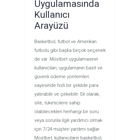
Uygulamasında
Kullanıcı
Arayüzü
Basketbol, futbol ve Amerikan
futbolu gibi başka birçok seçenek
de var. Mostbet uygulamasının
kullanıcıları, uygulamanın basit ve
güvenli ödeme yöntemleri
sayesinde hızlı bir şekilde para
yatırabilir ve çekebilir. Ek olarak,
site, tüketicilere sahip
olabilecekleri herhangi bir soru
veya sorunla ilgili yardımcı olmak
için 7/24 müşteri yardımı sağlar.
Mostbet, kullanıcıların basketbol,