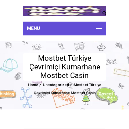
MENU
Mostbet Türkiye
Çevrimiçi Kumarhane
Mostbet Casin
Home
Uncategorized
Mostbet Türkiye
Çevrimiçi Kumarhane Mostbet Casin