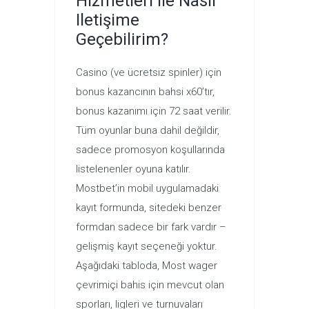
Hizmetleri Ile Nasıl
Iletişime
Geçebilirim?
Casino (ve ücretsiz spinler) için
bonus kazancının bahsi x60’tır,
bonus kazanımı için 72 saat verilir.
Tüm oyunlar buna dahil değildir,
sadece promosyon koşullarında
listelenenler oyuna katılır.
Mostbet’in mobil uygulamadaki
kayıt formunda, sitedeki benzer
formdan sadece bir fark vardır –
gelişmiş kayıt seçeneği yoktur.
Aşağıdaki tabloda, Most wager
çevrimiçi bahis için mevcut olan
sporları, ligleri ve turnuvaları