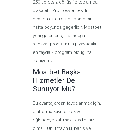
250 ücretsiz dönüş ile toplamda
ulaşabilir. Promosyon teklifi
hesaba aktarıldıktan sonra bir
hafta boyunca geçerlidir. Mostbet
yeni gelenler için sunduğu
sadakat programının piyasadaki
en faydal? program olduğuna
inanıyoruz.
Mostbet Başka
Hizmetler De
Sunuyor Mu?
Bu avantajlardan faydalanmak için,
platforma kayıt olmak ve
eğlenceye katılmak ilk adımınız
olmalı. Unutmayın ki, bahis ve