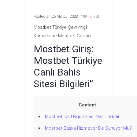
Posted on 25 Μαΐου, 2023
/
0
/
Mostbet Türkiye Çevrimiçi
Kumarhane Mostbet Casino
Mostbet Giriş:
Mostbet Türkiye
Canlı Bahis
Sitesi Bilgileri”
Content
Mostbet Ios Uygulaması Nasıl Indirilir
Mostbet Başka Hizmetler De Sunuyor Mu?