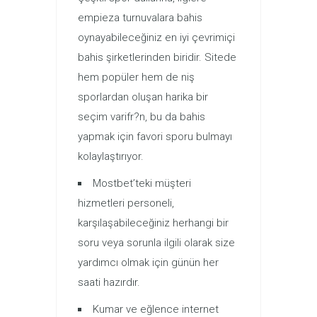
empieza turnuvalara bahis
oynayabileceğiniz en iyi çevrimiçi
bahis şirketlerinden biridir. Sitede
hem popüler hem de niş
sporlardan oluşan harika bir
seçim varifr?n, bu da bahis
yapmak için favori sporu bulmayı
kolaylaştırıyor.
Mostbet’teki müşteri
hizmetleri personeli,
karşılaşabileceğiniz herhangi bir
soru veya sorunla ilgili olarak size
yardımcı olmak için günün her
saati hazırdır.
Kumar ve eğlence internet