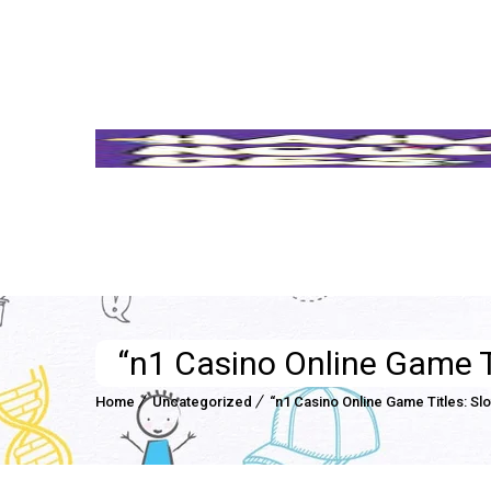
“n1 Casino Online Game T
Home
Uncategorized
“n1 Casino Online Game Titles: Sl