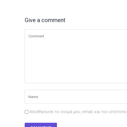
Give a comment
Αποθήκευσε το όνομά μου, email, και τον ιστότοπ