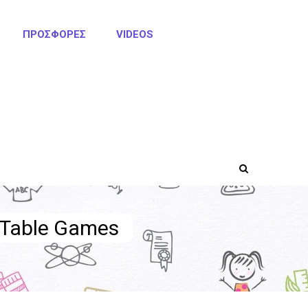
ΠΡΟΣΦΟΡΈΣ
VIDEOS
d Table Games