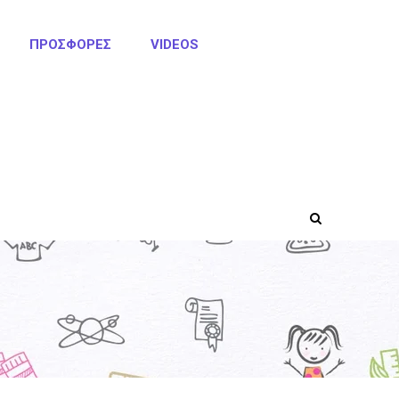
ΠΡΟΣΦΟΡΈΣ
VIDEOS