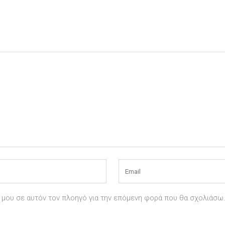
ο μου σε αυτόν τον πλοηγό για την επόμενη φορά που θα σχολιάσω