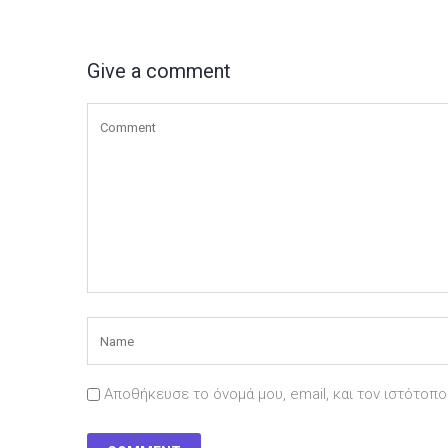
Give a comment
Αποθήκευσε το όνομά μου, email, και τον ιστότοπ