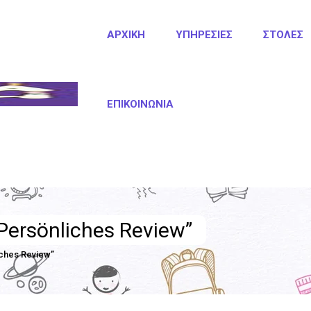
ΑΡΧΙΚΉ
ΥΠΗΡΕΣΊΕΣ
ΣΤΟΛΈΣ
ΕΠΙΚΟΙΝΩΝΊΑ
Persönliches Review”
iches Review”