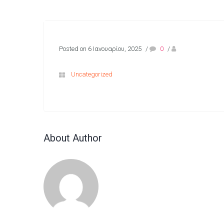
Posted on 6 Ιανουαρίου, 2025
/
0
/
Uncategorized
About Author