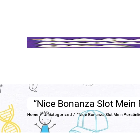
“Nice Bonanza Slot Mein 
Home
Uncategorized
“Nice Bonanza Slot Mein Persönl