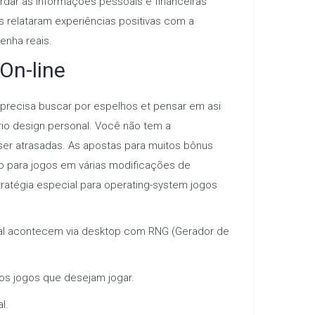
rdar as informações pessoais e financeiras
s relataram experiências positivas com a
enha reais.
 On-line
precisa buscar por espelhos et pensar em asi
rio design personal. Você não tem a
 ser atrasadas. As apostas para muitos bônus
ão para jogos em várias modificações de
ratégia especial para operating-system jogos
ual acontecem via desktop com RNG (Gerador de
dos jogos que desejam jogar.
l.