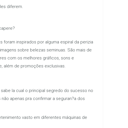
les diferem.
ncapere?
s foram inspirados por alguma espiral da perizia
m imagens sobre belezas seminuas. São mais de
ores com os melhores gráficos, sons e
ne, além de promoções exclusivas.
 sabe la cual o principal segredo do sucesso no
s não apenas pra confirmar a seguran?a dos
retenimento vasto em diferentes máquinas de