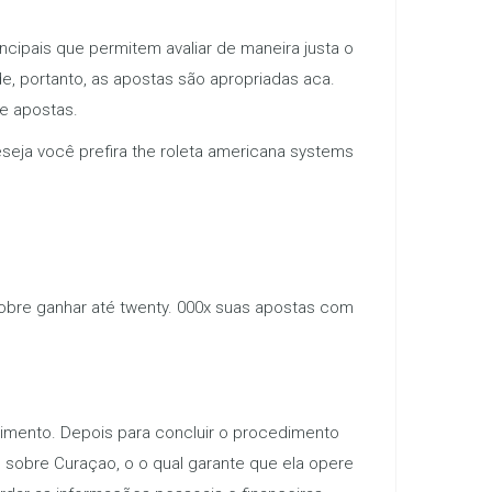
cipais que permitem avaliar de maneira justa o
e, portanto, as apostas são apropriadas aca.
e apostas.
deseja você prefira the roleta americana systems
sobre ganhar até twenty. 000x suas apostas com
imento. Depois para concluir o procedimento
 sobre Curaçao, o o qual garante que ela opere