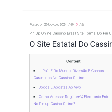
Posted on 26 Ιουνίου, 2024
/
0
/
Pin Up Online Cassino Brasil Site Formal Do Pin 
O Site Estatal Do Cassi
Content
In País E Do Mundo: Diversão E Ganhos
Garantidos No Cassino On-line
Jogos E Apostas Ao Vivo
Como Acessar Register🤔 Electronic Entrar
No Pin-up Casino Online?