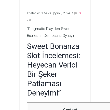
Posted on 1 Δεκεμβρίου, 2024
/
0
/
“Pragmatic Play’den Sweet
Bienestar Demosunu Oynayın
Sweet Bonanza
Slot İncelemesi:
Heyecan Verici
Bir Şeker
Patlaması
Deneyimi”
Content