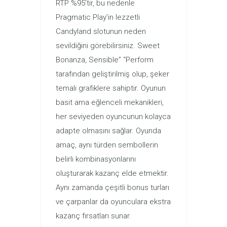
RTP %95’tir, bu nedenle
Pragmatic Play’in lezzetli
Candyland slotunun neden
sevildiğini görebilirsiniz. Sweet
Bonanza, Sensible” “Perform
tarafından geliştirilmiş olup, şeker
temalı grafiklere sahiptir. Oyunun
basit ama eğlenceli mekanikleri,
her seviyeden oyuncunun kolayca
adapte olmasını sağlar. Oyunda
amaç, aynı türden sembollerin
belirli kombinasyonlarını
oluşturarak kazanç elde etmektir.
Aynı zamanda çeşitli bonus turları
ve çarpanlar da oyunculara ekstra
kazanç fırsatları sunar.