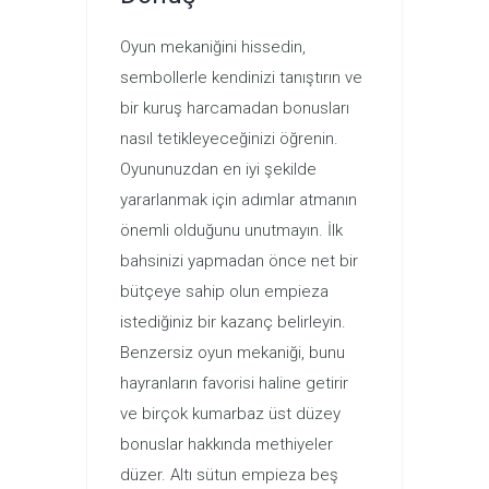
Oyun mekaniğini hissedin,
sembollerle kendinizi tanıştırın ve
bir kuruş harcamadan bonusları
nasıl tetikleyeceğinizi öğrenin.
Oyununuzdan en iyi şekilde
yararlanmak için adımlar atmanın
önemli olduğunu unutmayın. İlk
bahsinizi yapmadan önce net bir
bütçeye sahip olun empieza
istediğiniz bir kazanç belirleyin.
Benzersiz oyun mekaniği, bunu
hayranların favorisi haline getirir
ve birçok kumarbaz üst düzey
bonuslar hakkında methiyeler
düzer. Altı sütun empieza beş