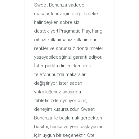
Sweet Bonanza sadece
masaüstünüz için değil, hareket
halindeyken sobre sizi
destekliyor! Pragmatic Play, hangi
cihazı kullanırsanız kullanın canlı
renkler ve sorunsuz döndürmeler
yaşayabileceğinizi garanti ediyor.
İster parkta dinlenirken akıllı
telefonunuzda makaraları
değiştiriyor, ister sabah
yolculuğunuz sırasında
tabletinizde oynuyor olun,
deneyim kusursuzdur. Sweet
Bonanza ile başlamak gerçekten
basittir, harika ve yeni başlayanlar
için uygun bir seçenektir. Öte