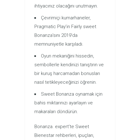
ihtiyacınız olacağını unutmayın.
Çevrimiçi kumarhaneler,
Pragmatic Play’in Fairly sweet
Bonanza’sını 2019’da
memnuniyetle karşıladı.
Oyun mekaniğini hissedin,
sembollerle kendinizi tanıştırın ve
bir kuruş harcamadan bonusları
nasıl tetikleyeceğinizi öğrenin.
Sweet Bonanza oynamak için
bahis miktarınızı ayarlayın ve
makaraları döndürün.
Bonanza. expert’te Sweet
Bienestar rehberleri, ipuçları,