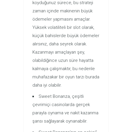
koyduğunuz sürece, bu strateji
zaman içinde makinenin büyük
ödemeler yapmasını amaçlar.
Yüksek volatiliteli bir slot olarak,
küçük bahislerde büyük ödemeler
alırsınız, daha seyrek olarak.
Kazanmayı amaçlayan şey,
olabildiğince uzun süre hayatta
kalmaya çalışmaktır, bu nedenle
muhafazakar bir oyun tarzı burada
daha iyi olabilir.
Sweet Bonanza, çeşitli
çevrimiçi casinolarda gerçek
parayla oynama ve nakit kazanma
şansı sağlayarak oynanabilir.