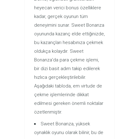
heyecan verici bonus özelliklere
kadar, gerçek oyunun tüm
deneyimini sunar. Sweet Bonanza
oyununda kazanç elde ettiğinizde,
bu kazançları hesabınıza çekmek
oldukça kolaydır. Sweet
Bonanza’da para çekme işlemi,
bir dizi basit adım takip edilerek
hızlıca gerçekleştirilebilir.
Aşağıdaki tabloda, em virtude de
çekme işlemlerinde dikkat
edilmesi gereken önemli noktalar
özetlenmiştir.
Sweet Bonanza, yüksek
oynaklık oyunu olarak bilinir, bu de