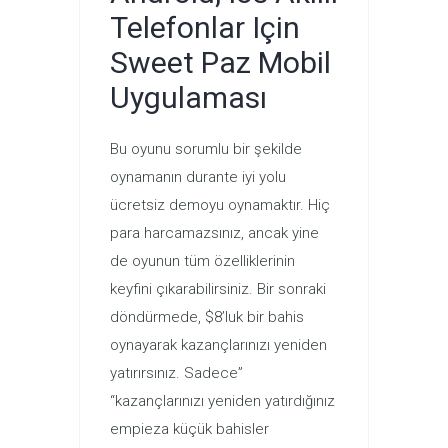
Telefonlar Için
Sweet Paz Mobil
Uygulaması
Bu oyunu sorumlu bir şekilde
oynamanın durante iyi yolu
ücretsiz demoyu oynamaktır. Hiç
para harcamazsınız, ancak yine
de oyunun tüm özelliklerinin
keyfini çıkarabilirsiniz. Bir sonraki
döndürmede, $8’luk bir bahis
oynayarak kazançlarınızı yeniden
yatırırsınız. Sadece”
“kazançlarınızı yeniden yatırdığınız
empieza küçük bahisler