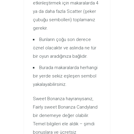
etkinleştirmek için makaralarda 4
ya da daha fazla Scatter (şeker
çubuğu sembolleri) toplamanız
gerekir.
Bunların çoğu son derece
öznel olacaktır ve aslında ne tür
bir oyun aradığınıza bağlıdır.
Burada makaralarda herhangi
bir yerde sekiz eşleşen sembol
yakalayabilirsiniz.
Sweet Bonanza hayranıysanız,
Fairly sweet Bonanza Candyland
bir denemeye değer olabilir.
Temel bilgileri ele aldık – şimdi
bonuslara ve ücretsiz