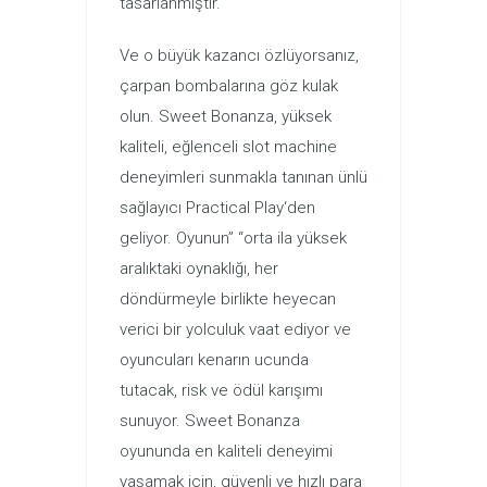
tasarlanmıştır.
Ve o büyük kazancı özlüyorsanız,
çarpan bombalarına göz kulak
olun. Sweet Bonanza, yüksek
kaliteli, eğlenceli slot machine
deneyimleri sunmakla tanınan ünlü
sağlayıcı Practical Play‘den
geliyor. Oyunun” “orta ila yüksek
aralıktaki oynaklığı, her
döndürmeyle birlikte heyecan
verici bir yolculuk vaat ediyor ve
oyuncuları kenarın ucunda
tutacak, risk ve ödül karışımı
sunuyor. Sweet Bonanza
oyununda en kaliteli deneyimi
yaşamak için, güvenli ve hızlı para