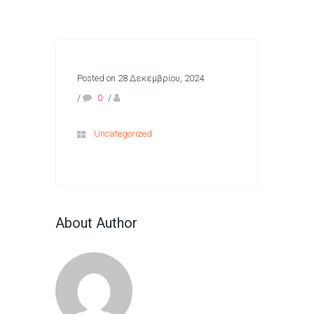
Posted on 28 Δεκεμβρίου, 2024
/
0
/
Uncategorized
About Author