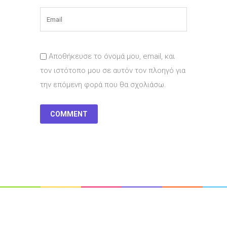
Αποθήκευσε το όνομά μου, email, και
τον ιστότοπο μου σε αυτόν τον πλοηγό για
την επόμενη φορά που θα σχολιάσω.