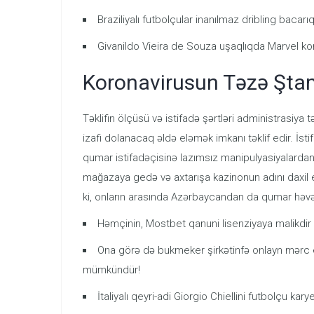
Braziliyalı futbolçular inanılmaz dribling bacarıq
Givanildo Vieira de Souza uşaqlıqda Marvel kom
Koronavirusun Təzə Şta
Təklifin ölçüsü və istifadə şərtləri administrasiya
izafi dolanacaq əldə eləmək imkanı təklif edir. İ
qumar istifadəçisinə lazımsız manipulyasiyalarda
mağazaya gedə və axtarışa kazinonun adını daxil ed
ki, onların arasında Azərbaycandan da qumar həvə
Həmçinin, Mostbet qanuni lisenziyaya malikdir və
Ona görə də bukmeker şirkətinfə onlayn mərc
mümkündür!
İtaliyalı qeyri-adi Giorgio Chiellini futbolçu k