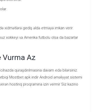
olar.
erdə xidmətlərə gediş əldə etməyə imkan verir.
, buz xokkeyi və Amerika futbolu olsa da bazarlar
ne Vurma Az
 cihazda quraşdırılmasına davam edə bilərsiniz.
tətbiqi Mostbet apk indir Android əməliyyat sistemi
verən hostinq proqramına izin vermir Siz kazino