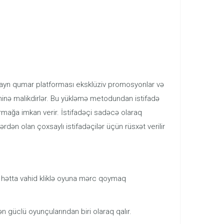
ü onlayn qumar platforması eksklüziv promosyonlar və
minə malikdirlər. Bu yükləmə metodundan istifadə
mağa imkan verir. İstifadəçi sadəcə olaraq
dən olan çoxsaylı istifadəçilər üçün rüsxət verilir
hətta vahid kliklə oyuna mərc qoymaq
ən güclü oyunçularından biri olaraq qalır.