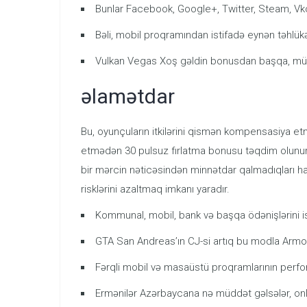
Bunlar Facebook, Google+, Twitter, Steam, Vko
Bəli, mobil proqramından istifadə eynən təhlükə
Vulkan Vegas Xoş gəldin bonusdan başqa, müştə
əlamətdar
Bu, oyunçuların itkilərini qismən kompensasiya et
etmədən 30 pulsuz fırlatma bonusu təqdim olunur.
bir mərcin nəticəsindən minnətdar qalmadıqları ha
risklərini azaltmaq imkanı yaradır.
Kommunal, mobil, bank və başqa ödənişlərini i
GTA San Andreas’ın CJ-si artıq bu modla Armo
Fərqli mobil və masaüstü proqramlarının perform
Ermənilər Azərbaycana nə müddət gəlsələr, onları