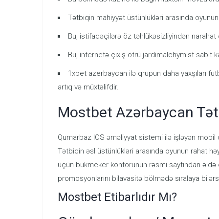
Tətbiqin mahiyyət üstünlükləri arasında oyunun
Bu, istifadəçilərə öz təhlükəsizliyindən narah
Bu, internetə çıxış ötrü jardimalchymist sabit k
1xbet azerbaycan ilə qrupun daha yaxşıları futbo
artıq və müxtəlifdir.
Mostbet Azərbaycan Tətb
Qumarbaz IOS əməliyyat sistemi ilə işləyən mobil 
Tətbiqin əsl üstünlükləri arasında oyunun rahat hə
üçün bukmeker kontorunun rəsmi saytından əldə ed
promosyonlarını bilavasitə bölmədə sıralaya bilərsi
Mostbet Etibarlıdır Mı?