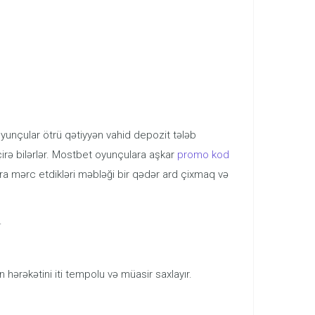
yunçular ötrü qətiyyən vahid depozit tələb
irə bilərlər. Mostbet oyunçulara aşkar
promo kod
ra mərc etdikləri məbləği bir qədər ard çixmaq və
.
hərəkətini iti tempolu və müasir saxlayır.