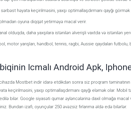
 sərbəst həyata keçirilməsini, yaxşı optimallaşdırmanı qayğı görmək 
at olmadan oyuna diqqət yetirməyə macal verir.
anal olduqda, daha yaxşılara istənilən əlverişli vaxtda və istənilən y
l, ​​motor yarışları, həndbol, tennis, ragbi, Aussie qaydaları futbolu
iqinin Icmalı Android Apk, Ipho
cihazda Mostbet indir idarə etdikdən sonra siz proqram təminatının
yata keçirilməsini, yaxşı optimallaşdırmanı qayğı eləmək olar. Mobil 
ilə bilər. Google siyasəti qumar əyləncələrinə daxil olmağa macal 
niz. Bundan izafi, oyunçular 250 əvəzsiz fırlanma əldə edə bilərlər.