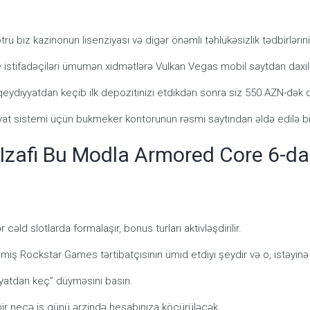
ü biz kazinonun lisenziyası və digər önəmli təhlükəsizlik tədbirlərini
 istifadəçiləri ümumən xidmətlərə Vulkan Vegas mobil saytdan daxil o
ydiyyatdan keçib ilk depozitinizi etdikdən sonra siz 550 AZN-dək 
yat sistemi üçün bukmeker kontorunun rəsmi saytından əldə edilə bil
 Izafi Bu Modla Armored Core 6-da
r cəld slotlarda formalaşır, bonus turları aktivləşdirilir.
iş Rockstar Games tərtibatçısının ümid etdiyi şeydir və o, istəyinə 
yatdan keç” düyməsini basın.
 bir neçə iş günü ərzində hesabınıza köçürüləcək.