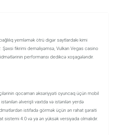
bağlılıq yemləmək ötrü digər saytlardakı kimi
r. Şəxsi fikrimi deməliyəmsə, Vulkan Vegas casino
i xidmətlərinin performansı dedikcə xoşagələndir.
əçilərinin qocaman əksəriyyəti oyuncaq üçün mobil
stənilən əlverişli vaxtda və istənilən yerdə
xidmətlərdən istifadə görmək üçün ən rahat şəraiti
t sistemi 4.0 və ya ən yüksək versiyada olmalıdır.