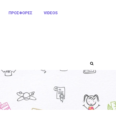
ΠΡΟΣΦΟΡΈΣ
VIDEOS