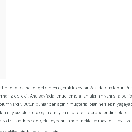
ternet sitesine, engellemeyi aşarak kolay bir ?ekilde erişilebilir. B
nmanız gerekir. Ana sayfada, engelleme atlamalarının yanı sıra bahis 
bölüm vardır. Bütün bunlar bahisçinin müşterisi olan herkesin yaşaya
n gelen sayısız olumlu eleştirilerin yanı sıra resmi derecelendirmele
yidir – sadece gerçek heyecanı hissetmekle kalmayacak, aynı zam