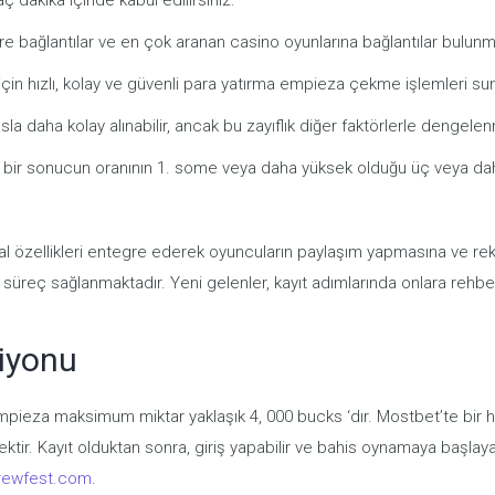
ç dakika içinde kabul edilirsiniz.
ere bağlantılar ve en çok aranan casino oyunlarına bağlantılar bulunm
için hızlı, kolay ve güvenli para yatırma empieza çekme işlemleri sun
asla daha kolay alınabilir, ancak bu zayıflık diğer faktörlerle dengele
er bir sonucun oranının 1. some veya daha yüksek olduğu üç veya da
al özellikleri entegre ederek oyuncuların paylaşım yapmasına ve rek
bir süreç sağlanmaktadır. Yeni gelenler, kayıt adımlarında onlara rehbe
siyonu
pieza maksimum miktar yaklaşık 4, 000 bucks ‘dır. Mostbet’te bir h
ktir. Kayıt olduktan sonra, giriş yapabilir ve bahis oynamaya başlayab
rewfest.com
.