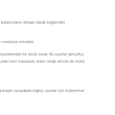
lanıcılarını detaylı olarak bilgilendirir.
ları minimize etmekte.
oyunlarından bir seçki sunar. Bu oyunlar gerçekçi
bu oyunları hem masaüstü ankle rehab ebook de mobil
ek parayla oynayabileceğiniz oyunlar için mükemmel