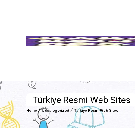
Türkiye Resmi Web Sites
Home
Uncategorized
Türkiye Resmi Web Sites