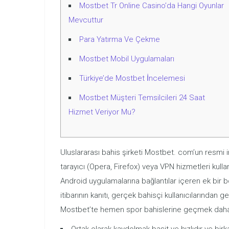
Mostbet Tr Online Casino’da Hangi Oyunlar
Mevcuttur
Para Yatırma Ve Çekme
Mostbet Mobil Uygulamaları
Türkiye’de Mostbet İncelemesi
Mostbet Müşteri Temsilcileri 24 Saat
Hizmet Veriyor Mu?
Uluslararası bahis şirketi Mostbet. com’un resmi in
tarayıcı (Opera, Firefox) veya VPN hizmetleri kulla
Android uygulamalarına bağlantılar içeren ek bir 
itibarının kanıtı, gerçek bahisçi kullanıcılarında
Mostbet’te hemen spor bahislerine geçmek daha i