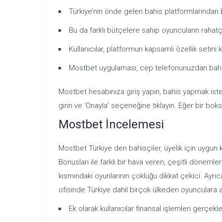
Türkiye’nin önde gelen bahis platformlarından b
Bu da farklı bütçelere sahip oyuncuların rahat
Kullanıcılar, platformun kapsamlı özellik setini k
Mostbet uygulaması, cep telefonunuzdan bahi
Mostbet hesabınıza giriş yapın, bahis yapmak iste
girin ve ‘Onayla’ seçeneğine tıklayın. Eğer bir bo
Mostbet İncelemesi
Mostbet Türkiye den bahisçiler, üyelik için uygun
Bonusları ile farklı bir hava veren, çeşitli döneml
kısmındaki oyunlarının çokluğu dikkat çekici. Ayrı
ofisinde Türkiye dahil birçok ülkeden oyunculara aç
Ek olarak kullanıcılar finansal işlemleri gerçe