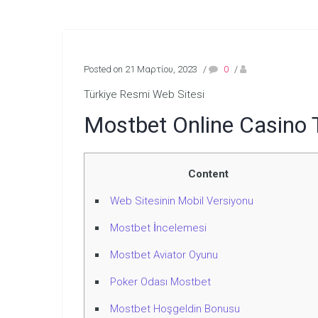
Posted on 21 Μαρτίου, 2023
/
0
/
Türkiye Resmi Web Sitesi
Mostbet Online Casino T
Content
Web Sitesinin Mobil Versiyonu
Mostbet İncelemesi
Mostbet Aviator Oyunu
Poker Odası Mostbet
Mostbet Hoşgeldin Bonusu