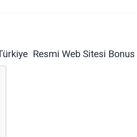
ürkiye ️ Resmi Web Sitesi Bonus