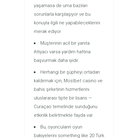
yaşamasa de uma bazıları
sorunlarla karşılaşıyor ve bu
konuyla ilgili ne yapabileceklerini
merak ediyor.
Müşterinin acil bir yanıta
ihtiyacı varsa yardım hattına
başvurmak daha iyidir.
Herhangi bir şüpheyi ortadan
kaldırmak için, Mostbet casino ve
bahis şirketinin hizmetlerini
uluslararası tipte bir lisans —
Curaçao temelinde sunduğunu
etkinlik belirtmekte fayda var.
Bu, oyuncuların oyun
bakiyelerini something like 20 Türk