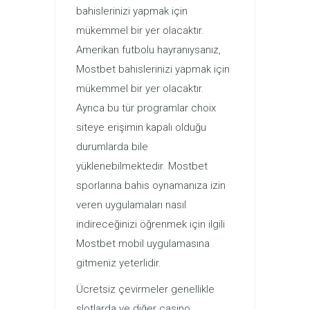
bahislerinizi yapmak için
mükemmel bir yer olacaktır.
Amerikan futbolu hayranıysanız,
Mostbet bahislerinizi yapmak için
mükemmel bir yer olacaktır.
Ayrıca bu tür programlar choix
siteye erişimin kapalı olduğu
durumlarda bile
yüklenebilmektedir. Mostbet
sporlarına bahis oynamanıza izin
veren uygulamaları nasıl
indireceğinizi öğrenmek için ilgili
Mostbet mobil uygulamasına
gitmeniz yeterlidir.
Ücretsiz çevirmeler genellikle
slotlarda ve diğer casino