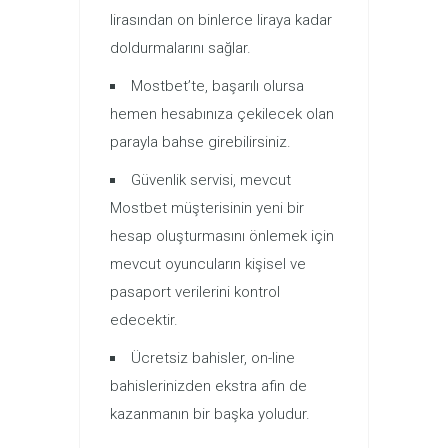
lirasından on binlerce liraya kadar
doldurmalarını sağlar.
Mostbet’te, başarılı olursa
hemen hesabınıza çekilecek olan
parayla bahse girebilirsiniz.
Güvenlik servisi, mevcut
Mostbet müşterisinin yeni bir
hesap oluşturmasını önlemek için
mevcut oyuncuların kişisel ve
pasaport verilerini kontrol
edecektir.
Ücretsiz bahisler, on-line
bahislerinizden ekstra afin de
kazanmanın bir başka yoludur.