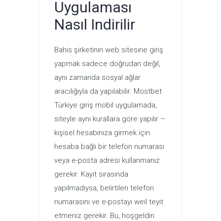
Uygulaması
Nasıl Indirilir
Bahis şirketinin web sitesine giriş
yapmak sadece doğrudan değil,
aynı zamanda sosyal ağlar
aracılığıyla da yapılabilir. Mostbet
Türkiye giriş mobil uygulamada,
siteyle aynı kurallara göre yapılır –
kişisel hesabınıza girmek için
hesaba bağlı bir telefon numarası
veya e-posta adresi kullanmanız
gerekir. Kayıt sırasında
yapılmadıysa, belirtilen telefon
numarasını ve e-postayı weil teyit
etmeniz gerekir. Bu, hoşgeldin