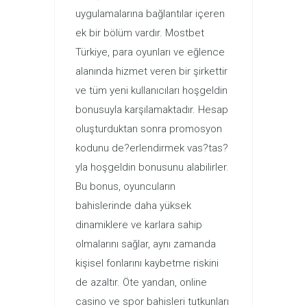
uygulamalarına bağlantılar içeren
ek bir bölüm vardır. Mostbet
Türkiye, para oyunları ve eğlence
alanında hizmet veren bir şirkettir
ve tüm yeni kullanıcıları hoşgeldin
bonusuyla karşılamaktadır. Hesap
oluşturduktan sonra promosyon
kodunu de?erlendirmek vas?tas?
yla hoşgeldin bonusunu alabilirler.
Bu bonus, oyuncuların
bahislerinde daha yüksek
dinamiklere ve karlara sahip
olmalarını sağlar, aynı zamanda
kişisel fonlarını kaybetme riskini
de azaltır. Öte yandan, online
casino ve spor bahisleri tutkunları