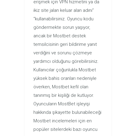
erişmek için VPN hizmetini ya da
ikiz site jalan keluar alan adını”
“kullanabilirsiniz. Oyuncu kodu
göndermekte sorun yaşıyor,
ancak bir Mostbet destek
temsilcisinin geri bildirime yanıt
verdiğini ve sorunu çözmeye
yardımcı olduğunu görebilirsiniz.
Kullanıcılar çoğunlukla Mostbet
yüksek bahis oranları nedeniyle
överken, Mostbet kefil olan
tanınmış bir kişiliği de kutluyor.
Oyuncuların MostBet işleyişi
hakkında şikayette bulunabileceği
Mostbet incelemeleri için en
popüler sitelerdeki bazı oyuncu