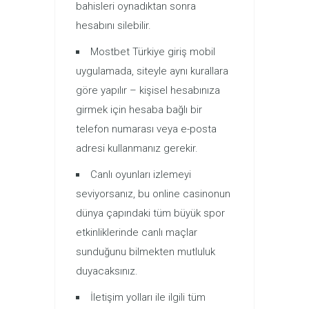
bahisleri oynadıktan sonra
hesabını silebilir.
Mostbet Türkiye giriş mobil
uygulamada, siteyle aynı kurallara
göre yapılır – kişisel hesabınıza
girmek için hesaba bağlı bir
telefon numarası veya e-posta
adresi kullanmanız gerekir.
Canlı oyunları izlemeyi
seviyorsanız, bu online casinonun
dünya çapındaki tüm büyük spor
etkinliklerinde canlı maçlar
sunduğunu bilmekten mutluluk
duyacaksınız.
İletişim yolları ile ilgili tüm