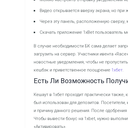
Видео открывается вверху экрана, но при 
Через эту панель, расположенную сверху,
Скачать приложение 1xBet пользователь м
В случае необходимости БК сама делает запро
загрузить на сервер. Участники ивента «Race
новостные уведомления, чтобы не пропустить
кешбэк и приветственное поощрение
1хбет
.
Есть Ли Возможность Получи
Кешаут в 1хбет проходит практически также, 
был использован для депозитов. Посетители, 
и причину данного решения. После одобрения
Чтобы вывести бонус на 1xbet, нужно выполни
«Активировать».