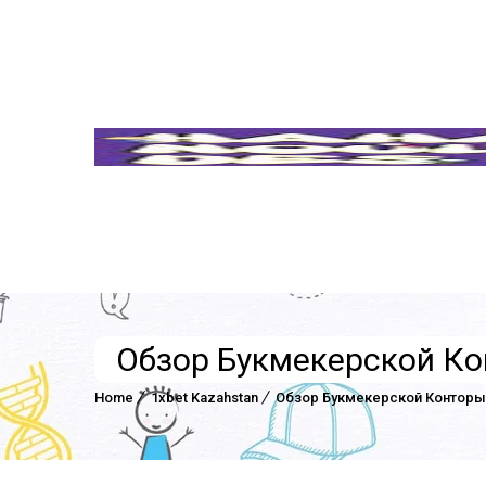
Обзор Букмекерской Ко
Home
1xbet Kazahstan
Обзор Букмекерской Конторы 