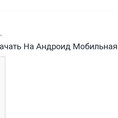
н
качать На Андроид Мобильная