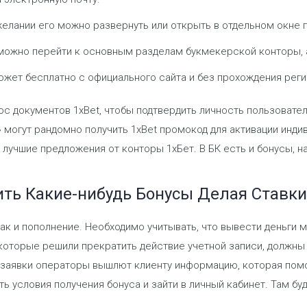
желании его можно развернуть или открыть в отдельном окне 
 можно перейти к основным разделам букмекерской конторы, 
ожет бесплатно с официального сайта и без прохождения реги
с документов 1xBet, чтобы подтвердить личность пользователя
» могут рандомно получить 1xBet промокод для активации инди
 лучшие предложения от конторы 1хБет. В БК есть и бонусы, н
ть Какие-нибудь Бонусы Делая Ставки 
как и пополнение. Необходимо учитывать, что вывести деньги 
которые решили прекратить действие учетной записи, должны 
 заявки операторы вышлют клиенту информацию, которая помож
ть условия получения бонуса и зайти в личный кабинет. Там бу