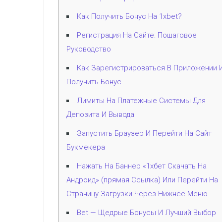
Как Получить Бонус На 1xbet?
Регистрация На Сайте: Пошаговое
Руководство
Как Зарегистрироваться В Приложении 
Получить Бонус
Лимиты На Платежные Системы Для
Депозита И Вывода
Запустить Браузер И Перейти На Сайт
Букмекера
Нажать На Баннер «1хбет Скачать На
Андроид» (прямая Ссылка) Или Перейти На
Страницу Загрузки Через Нижнее Меню
Bet — Щедрые Бонусы И Лучший Выбор