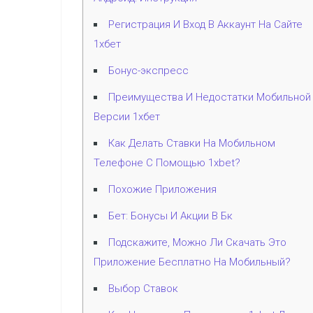
Регистрация И Вход В Аккаунт На Сайте
1хбет
Бонус-экспресс
Преимущества И Недостатки Мобильной
Версии 1xбет
Как Делать Ставки На Мобильном
Телефоне С Помощью 1xbet?
Похожие Приложения
Бет: Бонусы И Акции В Бк
Подскажите, Можно Ли Скачать Это
Приложение Бесплатно На Мобильный?
Выбор Ставок