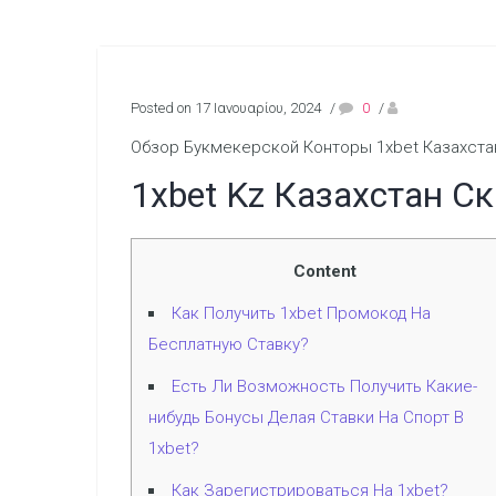
Posted on 17 Ιανουαρίου, 2024
/
0
/
Обзор Букмекерской Конторы 1xbet Казахста
1xbet Kz Казахстан С
Content
Как Получить 1xbet Промокод На
Бесплатную Ставку?
Есть Ли Возможность Получить Какие-
нибудь Бонусы Делая Ставки На Спорт В
1xbet?
Как Зарегистрироваться На 1xbet?