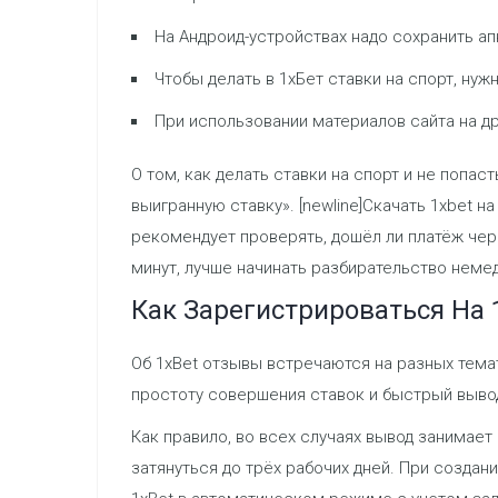
На Андроид-устройствах надо сохранить апк
Чтобы делать в 1хБет ставки на спорт, ну
При использовании материалов сайта на др
О том, как делать ставки на спорт и не попа
выигранную ставку». [newline]Скачать 1xbet н
рекомендует проверять, дошёл ли платёж чере
минут, лучше начинать разбирательство неме
Как Зарегистрироваться На 
Об 1xBet отзывы встречаются на разных темат
простоту совершения ставок и быстрый вывод
Как правило, во всех случаях вывод занимае
затянуться до трёх рабочих дней. При создан